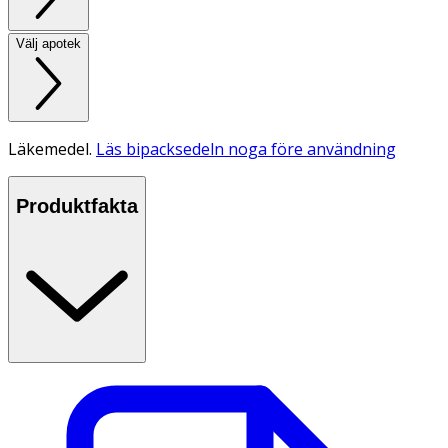
Välj apotek
Läkemedel.
Läs bipacksedeln noga före användning
Produktfakta