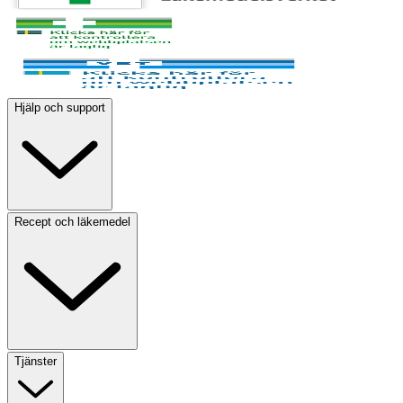
Hjälp och support
Recept och läkemedel
Tjänster