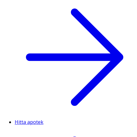
Hitta apotek