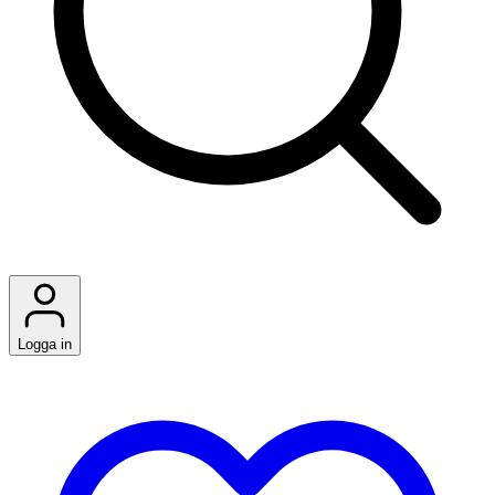
Logga in