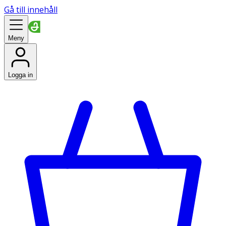
Gå till innehåll
Meny
Logga in