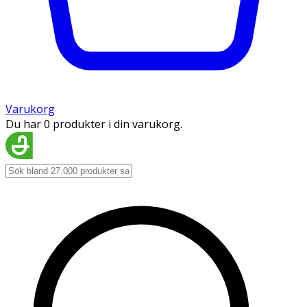
Varukorg
Du har 0 produkter i din varukorg.