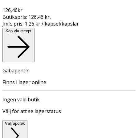
126,46
kr
Butikspris:
126,46 kr
,
Jmfs.pris:
1,26 kr / kapsel/kapslar
Köp via recept
Gabapentin
Finns i lager online
Ingen vald butik
Välj för att se lagerstatus
Välj apotek