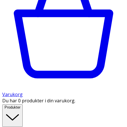
Varukorg
Du har 0 produkter i din varukorg.
Produkter