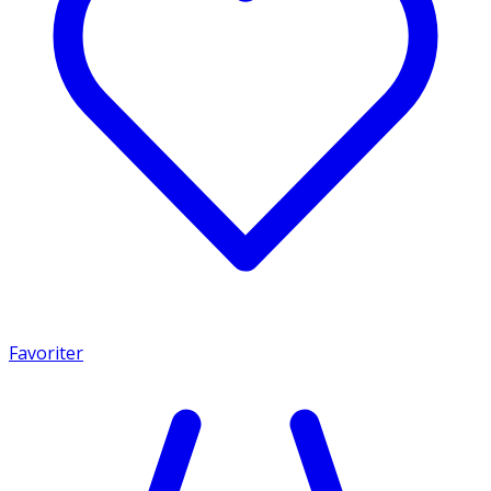
Favoriter