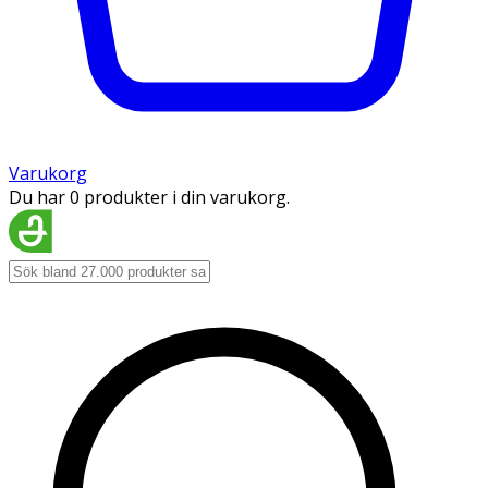
Varukorg
Du har 0 produkter i din varukorg.