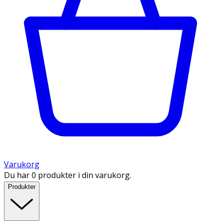
Varukorg
Du har 0 produkter i din varukorg.
Produkter