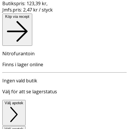
Butikspris:
123,39 kr
,
Jmfs.pris:
2,47 kr / styck
Köp via recept
Nitrofurantoin
Finns i lager online
Ingen vald butik
Välj för att se lagerstatus
Välj apotek