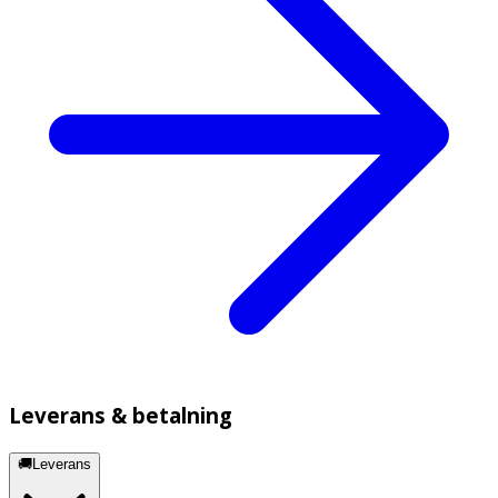
Leverans & betalning
🚚Leverans