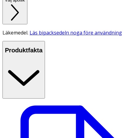
Välj apotek
Läkemedel.
Läs bipacksedeln noga före användning
Produktfakta