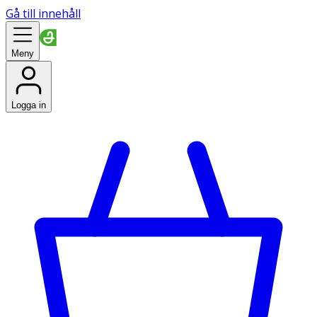
Gå till innehåll
Meny
Logga in