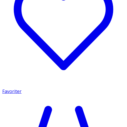
Favoriter