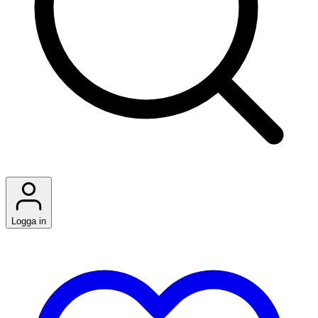
Logga in