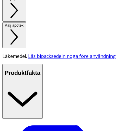
Välj apotek
Läkemedel.
Läs bipacksedeln noga före användning
Produktfakta