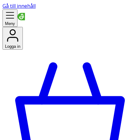
Gå till innehåll
Meny
Logga in