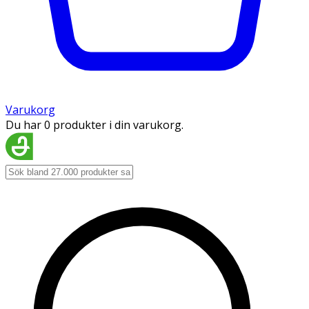
Varukorg
Du har 0 produkter i din varukorg.