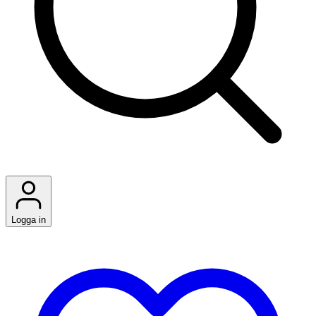
Logga in