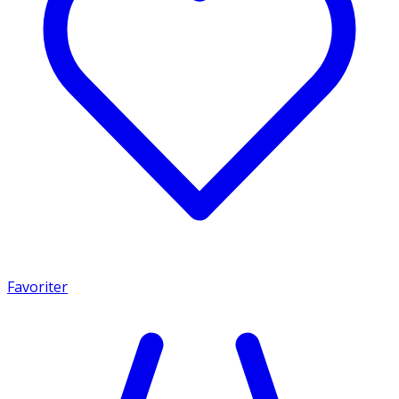
Favoriter