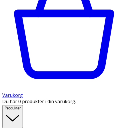
Varukorg
Du har 0 produkter i din varukorg.
Produkter