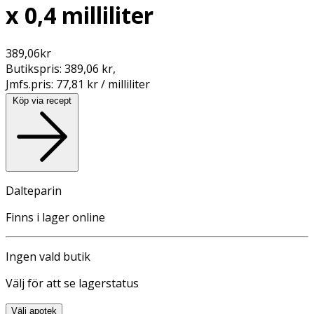
x 0,4 milliliter
389,06
kr
Butikspris:
389,06 kr
,
Jmfs.pris:
77,81 kr / milliliter
Köp via recept
Dalteparin
Finns i lager online
Ingen vald butik
Välj för att se lagerstatus
Välj apotek