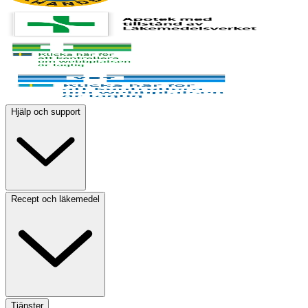
Hjälp och support
Recept och läkemedel
Tjänster