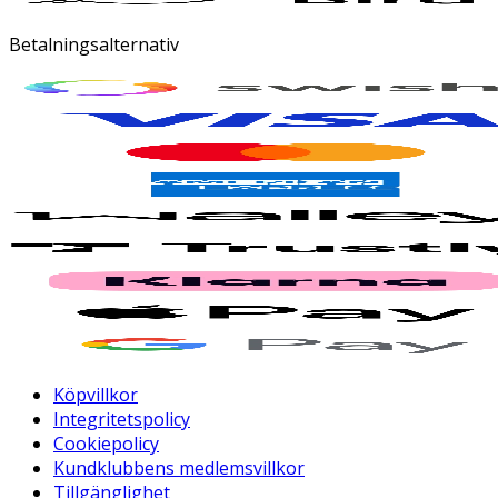
Betalningsalternativ
Köpvillkor
Integritetspolicy
Cookiepolicy
Kundklubbens medlemsvillkor
Tillgänglighet