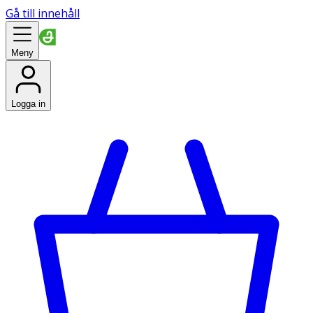
Gå till innehåll
Meny
Logga in