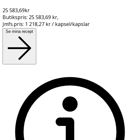
25 583,69
kr
Butikspris:
25 583,69 kr
,
Jmfs.pris:
1 218,27 kr / kapsel/kapslar
Se mina recept