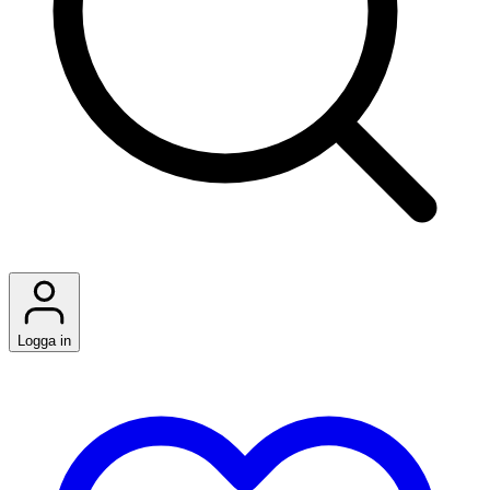
Logga in