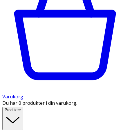
Varukorg
Du har 0 produkter i din varukorg.
Produkter