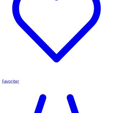
Favoriter