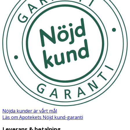
Nöjda kunder är vårt mål
Läs om Apotekets Nöjd kund-garanti
Leverans & betalning