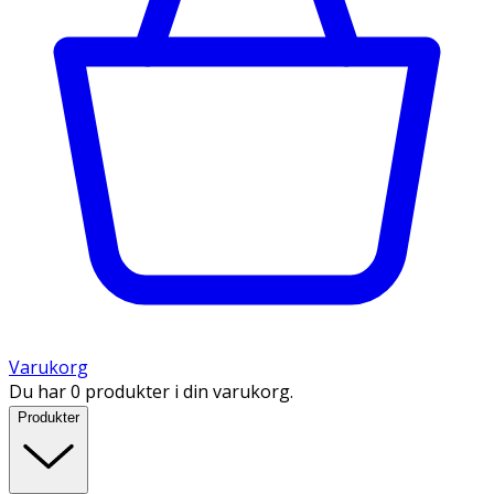
Varukorg
Du har 0 produkter i din varukorg.
Produkter