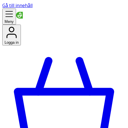
Gå till innehåll
Meny
Logga in