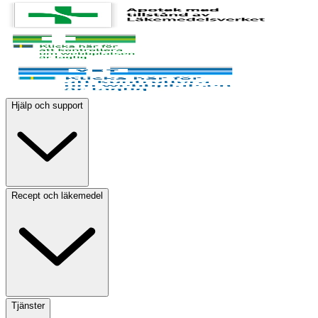
Hjälp och support
Recept och läkemedel
Tjänster