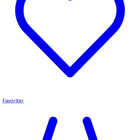
Favoriter