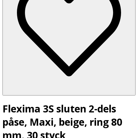
Flexima 3S sluten 2-dels
påse, Maxi, beige, ring 80
mm, 30 styck