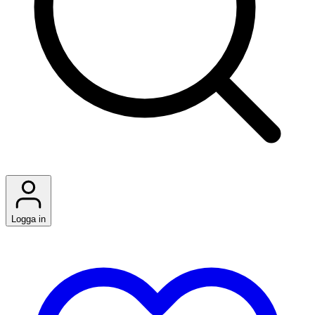
Logga in