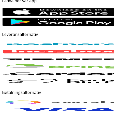
Ladda ner vår app
Leveransalternativ
Betalningsalternativ