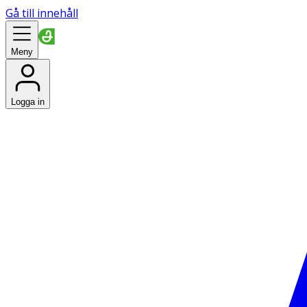
Gå till innehåll
Meny
Logga in