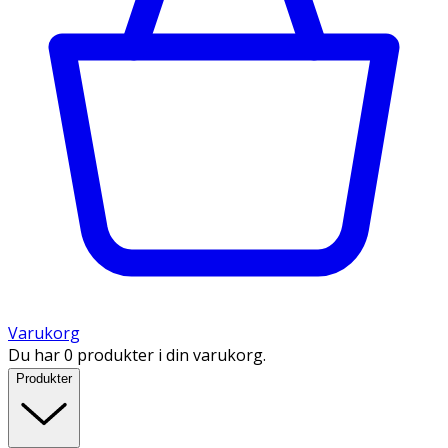
Varukorg
Du har 0 produkter i din varukorg.
Produkter