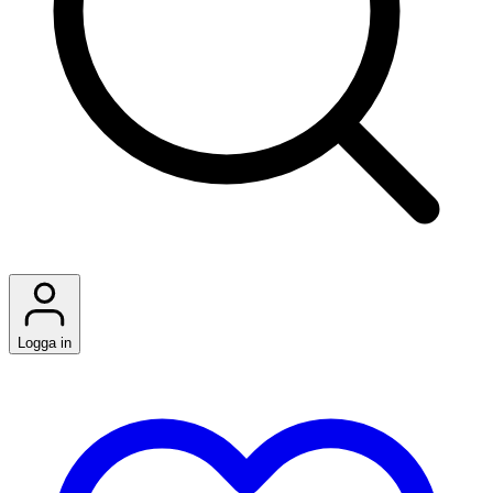
Logga in