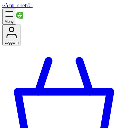
Gå till innehåll
Meny
Logga in