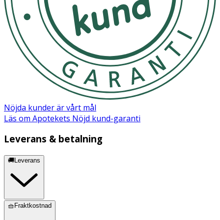
Nöjda kunder är vårt mål
Läs om Apotekets Nöjd kund-garanti
Leverans & betalning
🚚Leverans
🧺Fraktkostnad