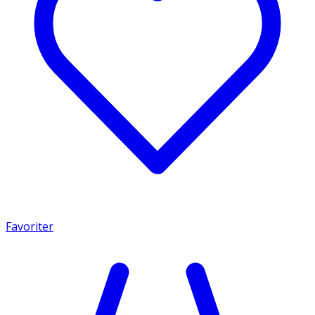
Favoriter