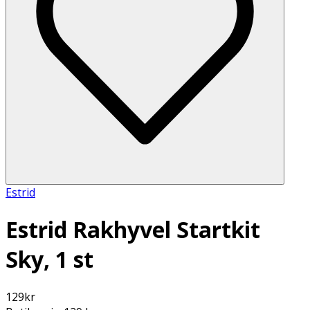
Estrid
Estrid Rakhyvel Startkit
Sky, 1 st
129
kr