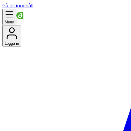
Gå till innehåll
Meny
Logga in