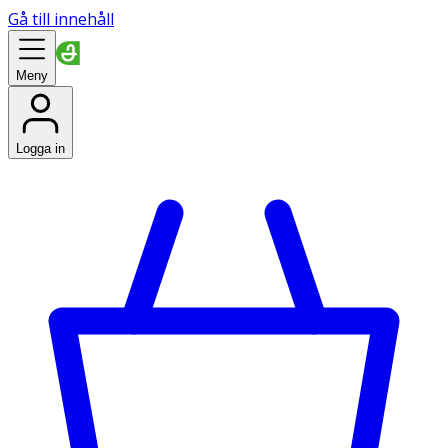
Gå till innehåll
Meny
Logga in