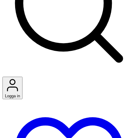
Logga in