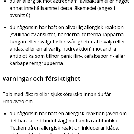
du är allergisk mot aztreonam, avibaktam eller något
annat innehållsämne i detta läkemedel (anges i
avsnitt 6)
du någonsin har haft en allvarlig allergisk reaktion
(svullnad av ansiktet, händerna, fötterna, läpparna,
tungan eller svalget eller svårigheter att svälja eller
andas, eller en allvarlig hudreaktion) mot andra
antibiotika som tillhör penicillin-, cefalosporin- eller
karbapenemgrupperna.
Varningar och försiktighet
Tala med läkare eller sjuksköterska innan du får
Emblaveo om
du någonsin har haft en allergisk reaktion (även om
det bara är ett hudutslag) mot andra antibiotika.
Tecken på en allergisk reaktion inkluderar klåda,