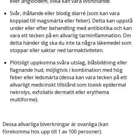
eller angioödem, vilka kan vara livshotande.
Svår, ihållande eller blodig diarré (som kan vara
kopplad till magsmärta eller feber). Detta kan uppstå
under eller efter behandling med antibiotika och kan
vara ett tecken på en allvarlig tarminflammation. Om
detta händer dig ska du inte ta några läkemedel som
stoppar eller saktar ned tarmaktiviteten.
Plötsligt uppkomna svåra utslag, blåsbildning eller
flagnande hud, möjligtvis i kombination med hög
feber eller ledsmärta (dessa kan vara tecken på ett
allvarligt medicinskt tillstånd som toxisk epidermal
nekrolys, exfoliativ dermatit eller erythema
multiforme).
Dessa allvarliga biverkningar är ovanliga (kan
förekomma hos upp till 1 av 100 personer).