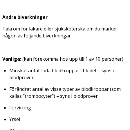
Andra biverkningar
Tala om för läkare eller sjuksköterska om du märker
någon av följande biverkningar:
Vanliga:
(kan förekomma hos upp till 1 av 10 personer)
Minskat antal röda blodkroppar i blodet – syns i
blodprover
Förändrat antal av vissa typer av blodkroppar (som
kallas ”trombocyter”) – syns i blodprover
Förvirring
Yrsel