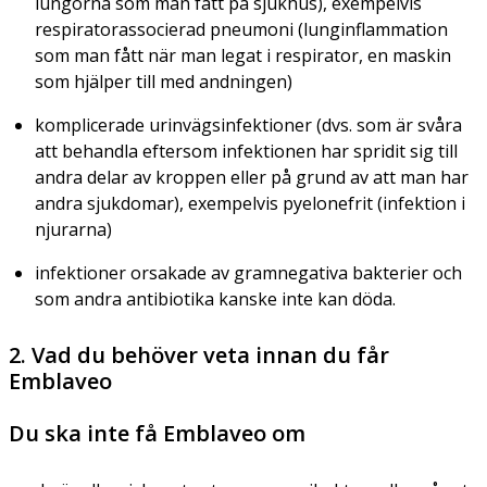
lungorna som man fått på sjukhus), exempelvis
respiratorassocierad pneumoni (lunginflammation
som man fått när man legat i respirator, en maskin
som hjälper till med andningen)
komplicerade urinvägsinfektioner (dvs. som är svåra
att behandla eftersom infektionen har spridit sig till
andra delar av kroppen eller på grund av att man har
andra sjukdomar), exempelvis pyelonefrit (infektion i
njurarna)
infektioner orsakade av gramnegativa bakterier och
som andra antibiotika kanske inte kan döda.
2. Vad du behöver veta innan du får
Emblaveo
Du ska inte få Emblaveo om