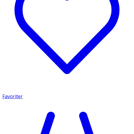
Favoriter