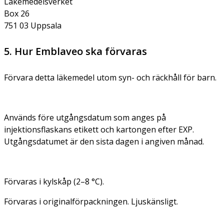
Läkemedelsverket
Box 26
751 03 Uppsala
5. Hur Emblaveo ska förvaras
Förvara detta läkemedel utom syn- och räckhåll för barn.
Används före utgångsdatum som anges på
injektionsflaskans etikett och kartongen efter EXP.
Utgångsdatumet är den sista dagen i angiven månad.
Förvaras i kylskåp (2–8 °C).
Förvaras i originalförpackningen. Ljuskänsligt.