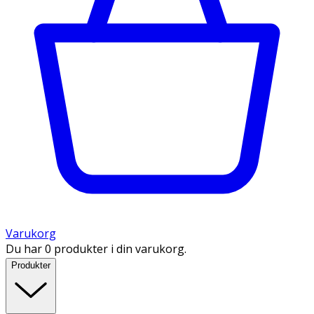
Varukorg
Du har 0 produkter i din varukorg.
Produkter