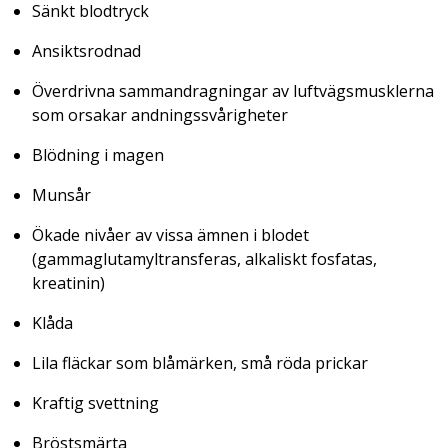
Sänkt blodtryck
Ansiktsrodnad
Överdrivna sammandragningar av luftvägsmusklerna
som orsakar andningssvårigheter
Blödning i magen
Munsår
Ökade nivåer av vissa ämnen i blodet
(gammaglutamyltransferas, alkaliskt fosfatas,
kreatinin)
Klåda
Lila fläckar som blåmärken, små röda prickar
Kraftig svettning
Bröstsmärta