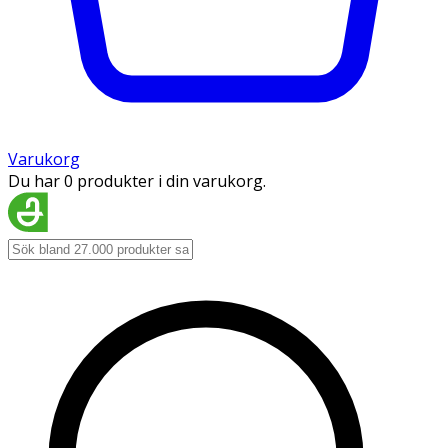
Varukorg
Du har 0 produkter i din varukorg.