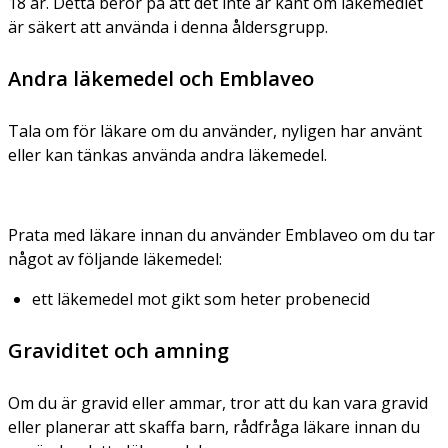
18 år. Detta beror på att det inte är känt om läkemedlet
är säkert att använda i denna åldersgrupp.
Andra läkemedel och Emblaveo
Tala om för läkare om du använder, nyligen har använt
eller kan tänkas använda andra läkemedel.
Prata med läkare innan du använder Emblaveo om du tar
något av följande läkemedel:
ett läkemedel mot gikt som heter probenecid
Graviditet och amning
Om du är gravid eller ammar, tror att du kan vara gravid
eller planerar att skaffa barn, rådfråga läkare innan du