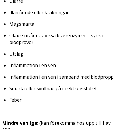
Diarré
Illamående eller kräkningar
Magsmärta
Ökade nivåer av vissa leverenzymer – syns i
blodprover
Utslag
Inflammation i en ven
Inflammation i en ven i samband med blodpropp
Smärta eller svullnad på injektionsstället
Feber
Mindre vanliga:
(kan förekomma hos upp till 1 av