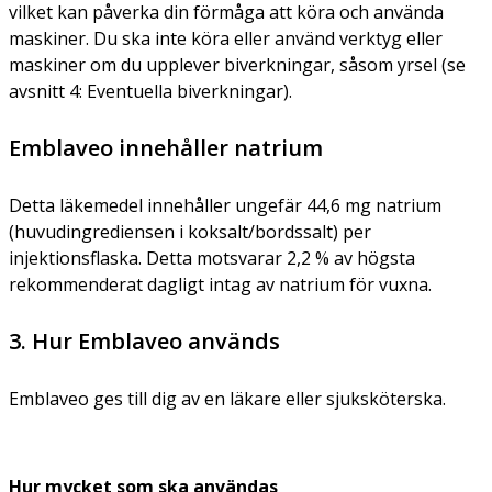
vilket kan påverka din förmåga att köra och använda
maskiner. Du ska inte köra eller använd verktyg eller
maskiner om du upplever biverkningar, såsom yrsel (se
avsnitt 4: Eventuella biverkningar).
Emblaveo innehåller natrium
Detta läkemedel innehåller ungefär 44,6 mg natrium
(huvudingrediensen i koksalt/bordssalt) per
injektionsflaska. Detta motsvarar 2,2 % av högsta
rekommenderat dagligt intag av natrium för vuxna.
3. Hur Emblaveo används
Emblaveo ges till dig av en läkare eller sjuksköterska.
Hur mycket som
ska användas