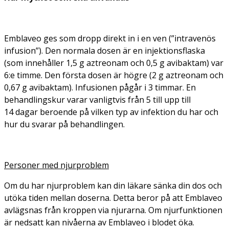
Emblaveo ges som dropp direkt in i en ven (”intravenös
infusion”). Den normala dosen är en injektionsflaska
(som innehåller 1,5 g aztreonam och 0,5 g avibaktam) var
6:e timme. Den första dosen är högre (2 g aztreonam och
0,67 g avibaktam). Infusionen pågår i 3 timmar. En
behandlingskur varar vanligtvis från 5 till upp till
14 dagar beroende på vilken typ av infektion du har och
hur du svarar på behandlingen.
Personer med njurproblem
Om du har njurproblem kan din läkare sänka din dos och
utöka tiden mellan doserna. Detta beror på att Emblaveo
avlägsnas från kroppen via njurarna. Om njurfunktionen
är nedsatt kan nivåerna av Emblaveo i blodet öka.