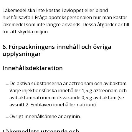
Läkemedel ska inte kastas i avloppet eller bland
hushållsavfall. Fråga apotekspersonalen hur man kastar
läkemedel som inte längre används. Dessa åtgärder är till
för att skydda miljön.
6. Förpackningens innehåll och övriga
upplysningar
Innehållsdeklaration
De aktiva substanserna är aztreonam och avibaktam.
Varje injektionsflaska innehåller 1,5 g aztreonam och
avibaktamnatrium motsvarande 0,5 g avibaktam (se
avsnitt 2: Emblaveo innehåller natrium).
Övrigt innehållsämne är arginin.
Läkemedlets utseende och