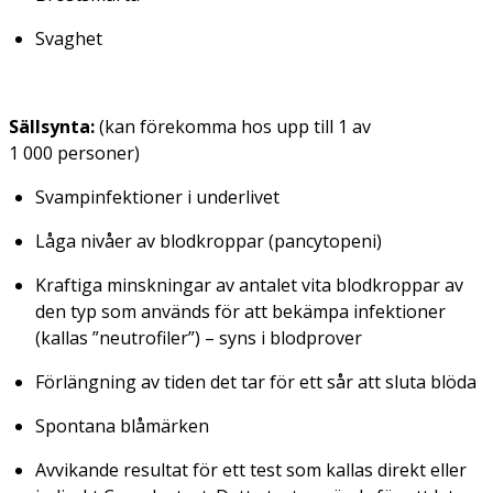
Svaghet
Sällsynta:
(kan förekomma hos upp till 1 av
1 000 personer)
Svampinfektioner i underlivet
Låga nivåer av blodkroppar (pancytopeni)
Kraftiga minskningar av antalet vita blodkroppar av
den typ som används för att bekämpa infektioner
(kallas ”neutrofiler”) – syns i blodprover
Förlängning av tiden det tar för ett sår att sluta blöda
Spontana blåmärken
Avvikande resultat för ett test som kallas direkt eller