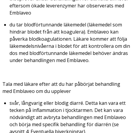
eftersom ökade leverenzymer har observerats med
Emblaveo
du tar blodförtunnande läkemedel (läkemedel som
hindrar blodet från att koagulera). Emblaveo kan
påverka blodkoagulationen. Läkare kommer att följa
läkemedelsnivåerna i blodet för att kontrollera om din
dos med blodförtunnande läkemedel behöver ändras
under behandlingen med Emblaveo.
Tala med läkare efter att du har påbörjat behandling
med Emblaveo om du upplever
svår, långvarig eller blodig diarré. Detta kan vara ett
tecken på inflammation i tjocktarmen. Det kan vara
nödvändigt att avbryta behandlingen med Emblaveo
och börja med specifik behandling för diarrén (se
avsnitt 4: Eventuella biverkningar).