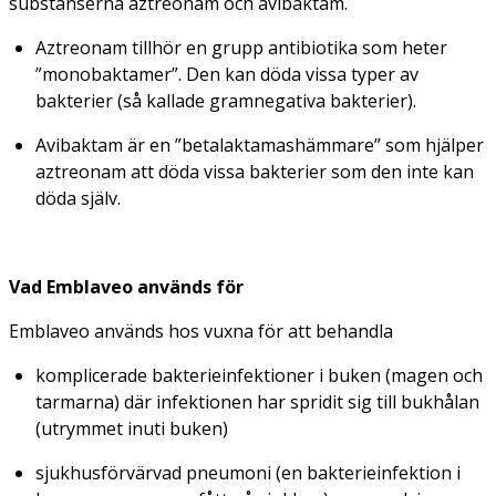
substanserna aztreonam och avibaktam.
Aztreonam tillhör en grupp antibiotika som heter
”monobaktamer”. Den kan döda vissa typer av
bakterier (så kallade gramnegativa bakterier).
Avibaktam är en ”betalaktamashämmare” som hjälper
aztreonam att döda vissa bakterier som den inte kan
döda själv.
Vad Emblaveo används för
Emblaveo används hos vuxna för att behandla
komplicerade bakterieinfektioner i buken (magen och
tarmarna) där infektionen har spridit sig till bukhålan
(utrymmet inuti buken)
sjukhusförvärvad pneumoni (en bakterieinfektion i