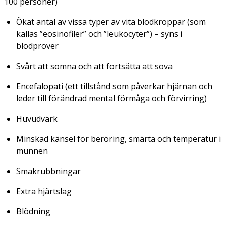
100 personer)
Ökat antal av vissa typer av vita blodkroppar (som
kallas ”eosinofiler” och ”leukocyter”) – syns i
blodprover
Svårt att somna och att fortsätta att sova
Encefalopati (ett tillstånd som påverkar hjärnan och
leder till förändrad mental förmåga och förvirring)
Huvudvärk
Minskad känsel för beröring, smärta och temperatur i
munnen
Smakrubbningar
Extra hjärtslag
Blödning