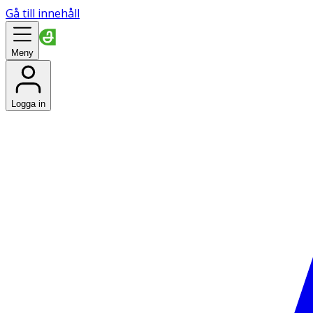
Gå till innehåll
Meny
Logga in