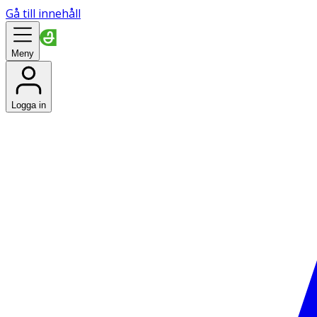
Gå till innehåll
Meny
Logga in