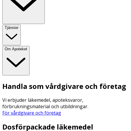
Tjänster
Om Apoteket
Handla som vårdgivare och företag
Vi erbjuder läkemedel, apoteksvaror,
förbrukningsmaterial och utbildningar.
För vårdgivare och företag
Dosförpackade läkemedel