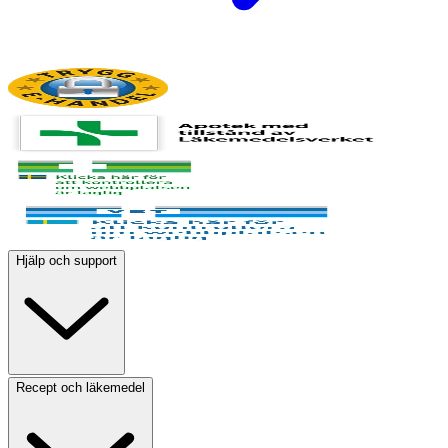
Hjälp och support
Recept och läkemedel