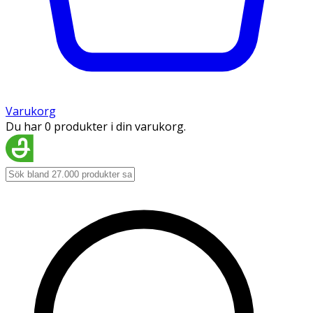
Varukorg
Du har 0 produkter i din varukorg.