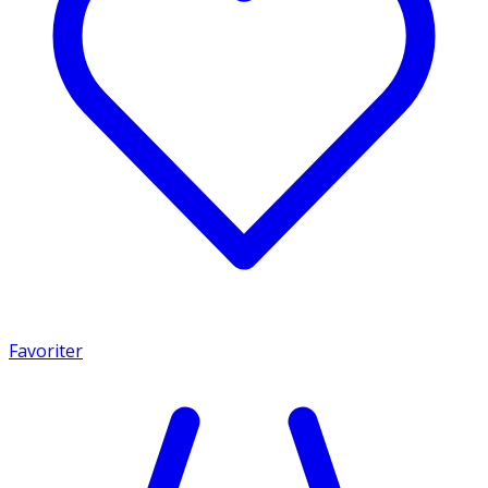
Favoriter