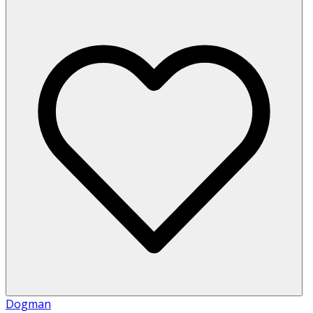
Dogman