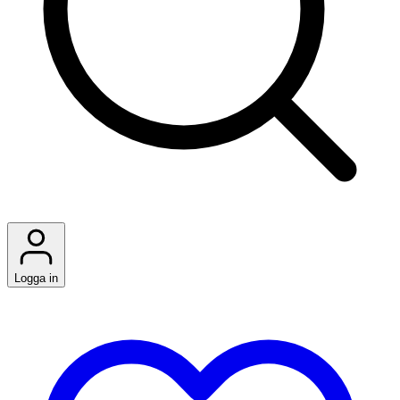
Logga in