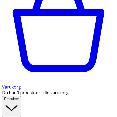
Varukorg
Du har 0 produkter i din varukorg.
Produkter