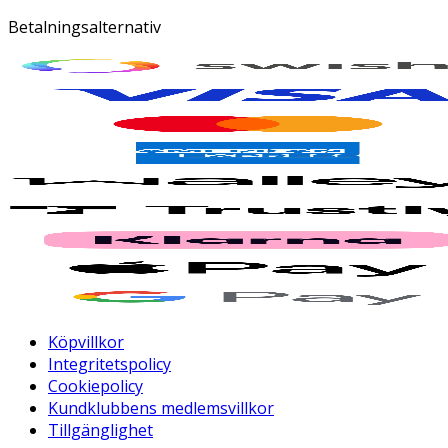
Betalningsalternativ
Köpvillkor
Integritetspolicy
Cookiepolicy
Kundklubbens medlemsvillkor
Tillgänglighet