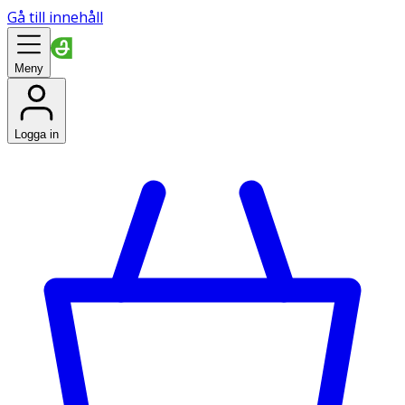
Gå till innehåll
Meny
Logga in