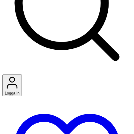
Logga in