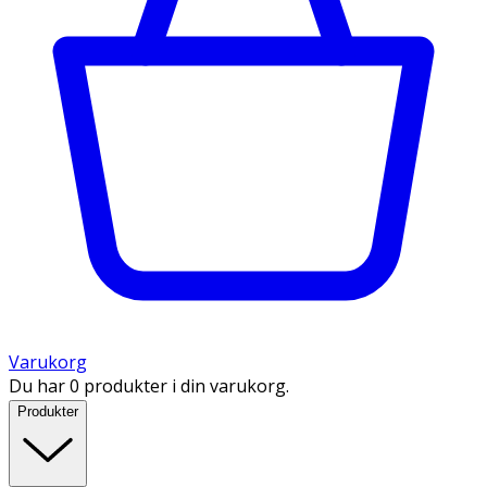
Varukorg
Du har 0 produkter i din varukorg.
Produkter