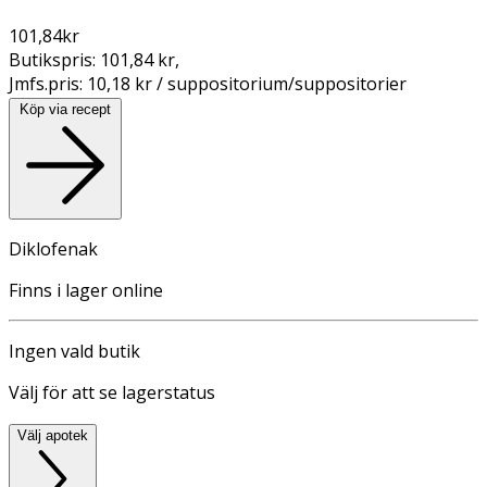
101,84
kr
Butikspris:
101,84 kr
,
Jmfs.pris:
10,18 kr / suppositorium/suppositorier
Köp via recept
Diklofenak
Finns i lager online
Ingen vald butik
Välj för att se lagerstatus
Välj apotek