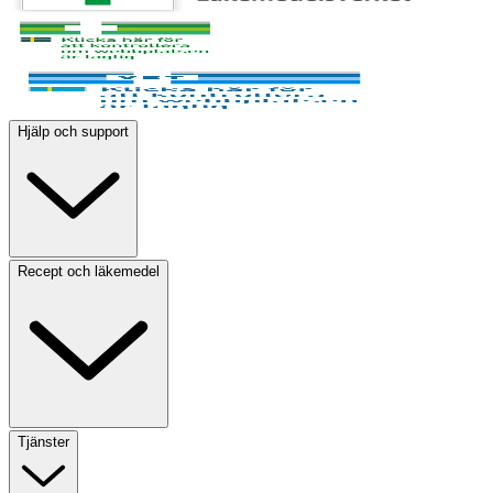
Hjälp och support
Recept och läkemedel
Tjänster