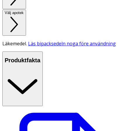
Välj apotek
Läkemedel.
Läs bipacksedeln noga före användning
Produktfakta