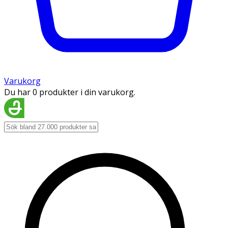
Varukorg
Du har 0 produkter i din varukorg.