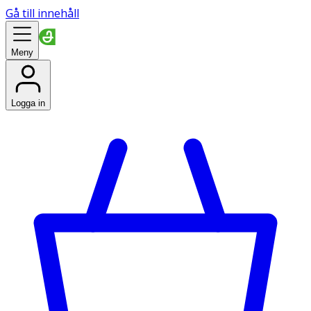
Gå till innehåll
Meny
Logga in