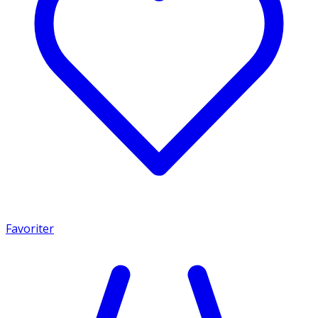
Favoriter