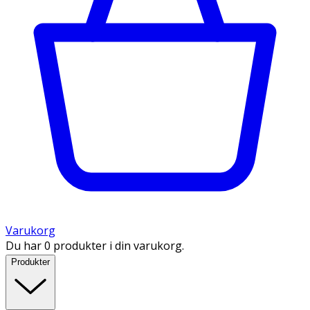
Varukorg
Du har 0 produkter i din varukorg.
Produkter