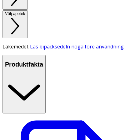
Välj apotek
Läkemedel.
Läs bipacksedeln noga före användning
Produktfakta