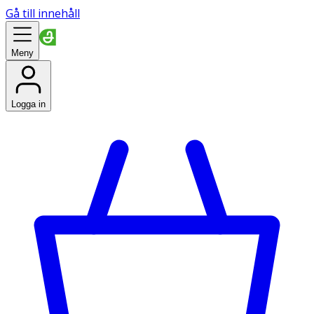
Gå till innehåll
Meny
Logga in