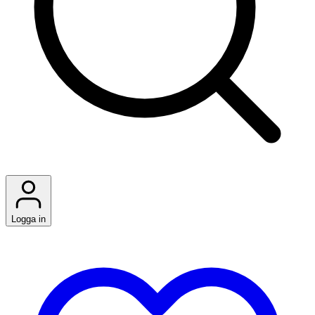
Logga in