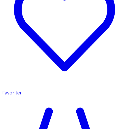
Favoriter