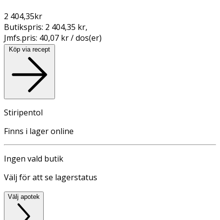
2 404,35
kr
Butikspris:
2 404,35 kr
,
Jmfs.pris:
40,07 kr / dos(er)
Köp via recept
Stiripentol
Finns i lager online
Ingen vald butik
Välj för att se lagerstatus
Välj apotek