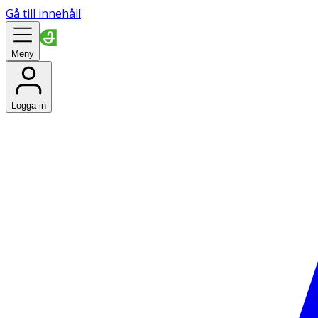
Gå till innehåll
Meny
Logga in