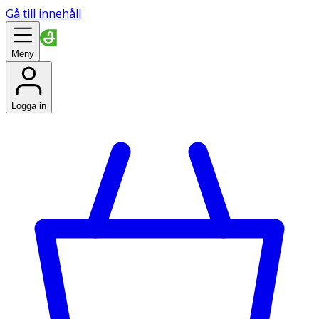
Gå till innehåll
Meny
Logga in