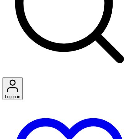
Logga in