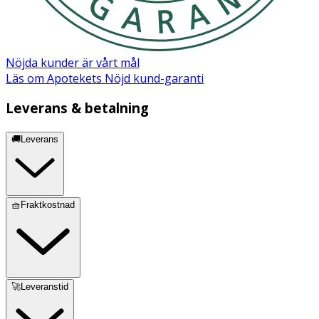
Nöjda kunder är vårt mål
Läs om Apotekets Nöjd kund-garanti
Leverans & betalning
🚚Leverans
🧺Fraktkostnad
🚀Leveranstid