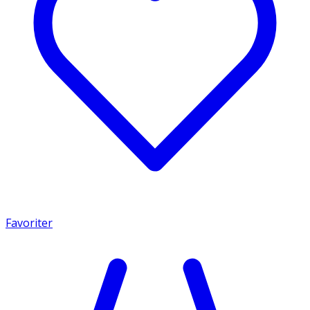
Favoriter