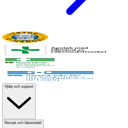
Hjälp och support
Recept och läkemedel