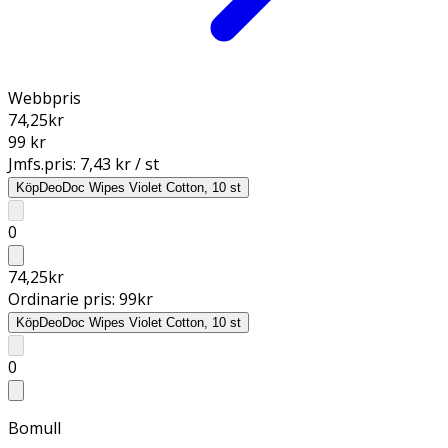
Webbpris
74,25
kr
99 kr
Jmfs.pris:
7,43 kr / st
Köp
DeoDoc Wipes Violet Cotton, 10 st
0
74,25
kr
Ordinarie pris:
99
kr
Köp
DeoDoc Wipes Violet Cotton, 10 st
0
Bomull