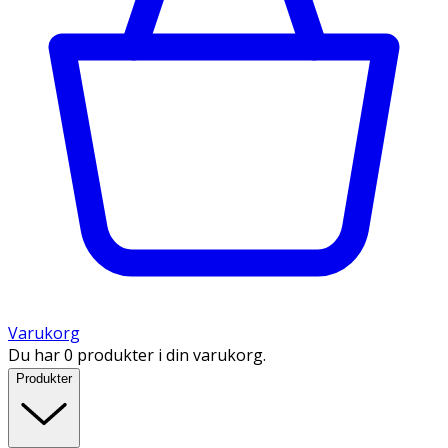
Varukorg
Du har 0 produkter i din varukorg.
Produkter