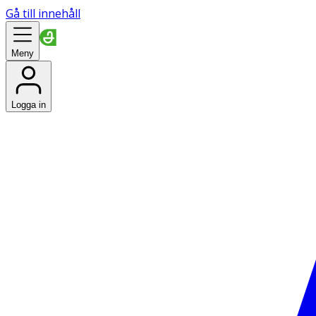
Gå till innehåll
Meny
Logga in