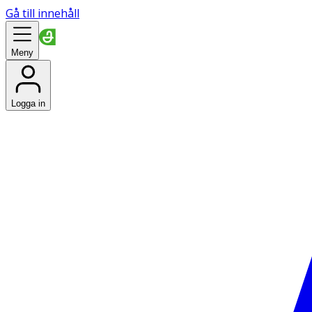
Gå till innehåll
Meny
Logga in