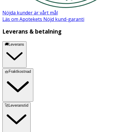
Nöjda kunder är vårt mål
Läs om Apotekets Nöjd kund-garanti
Leverans & betalning
🚚Leverans
🧺Fraktkostnad
🚀Leveranstid