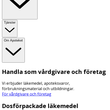
Tjänster
Om Apoteket
Handla som vårdgivare och företag
Vi erbjuder läkemedel, apoteksvaror,
förbrukningsmaterial och utbildningar.
För vårdgivare och företag
Dosförpackade läkemedel