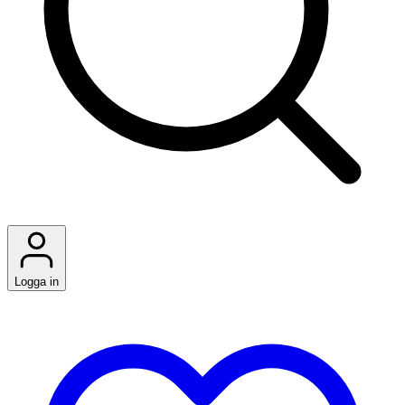
Logga in