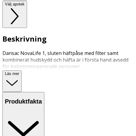
Välj apotek
Beskrivning
Dansac NovaLife 1, sluten häftpåse med filter samt
kombinerat hudskydd och häfta är i första hand avsedd
för kolostomiopererade personer.
Läs mer
Produktfakta