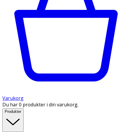
Varukorg
Du har 0 produkter i din varukorg.
Produkter