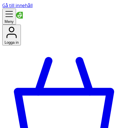
Gå till innehåll
Meny
Logga in