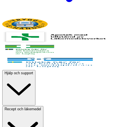
Hjälp och support
Recept och läkemedel