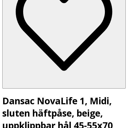
Dansac NovaLife 1, Midi,
sluten häftpåse, beige,
uppklippbar hål 45-55x70