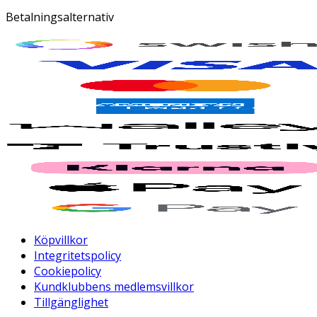
Betalningsalternativ
Köpvillkor
Integritetspolicy
Cookiepolicy
Kundklubbens medlemsvillkor
Tillgänglighet