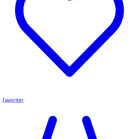
Favoriter