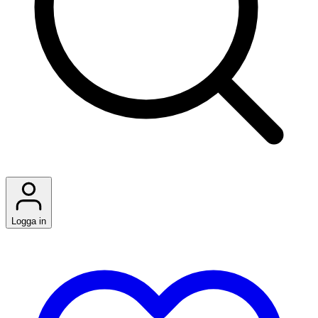
Logga in