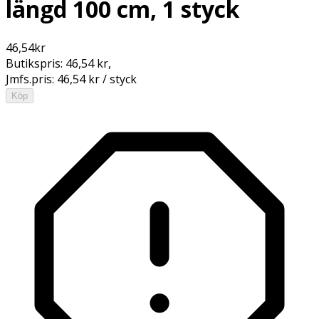
längd 100 cm, 1 styck
46,54
kr
Butikspris:
46,54 kr
,
Jmfs.pris:
46,54 kr / styck
Köp