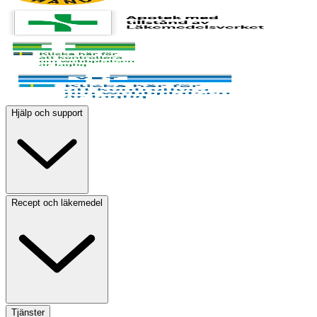
Hjälp och support
Recept och läkemedel
Tjänster