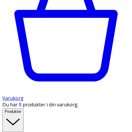
Varukorg
Du har 0 produkter i din varukorg.
Produkter