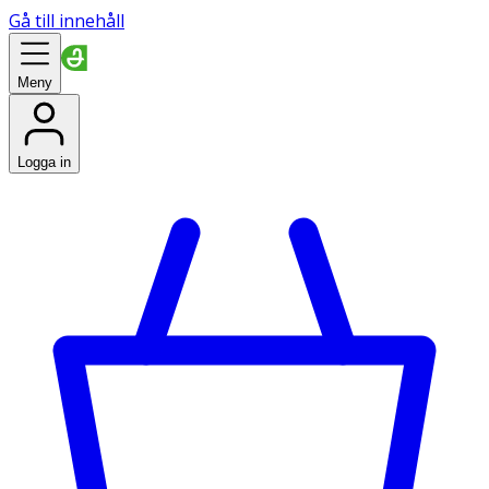
Gå till innehåll
Meny
Logga in