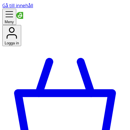
Gå till innehåll
Meny
Logga in