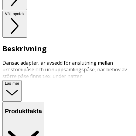
Välj apotek
Beskrivning
Dansac adapter, är avsedd för anslutning mellan
urostomipåse och urinuppsamlingspåse, när behov av
större påse finns t.ex. under natten
Läs mer
Produktfakta