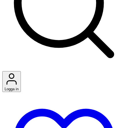
Logga in