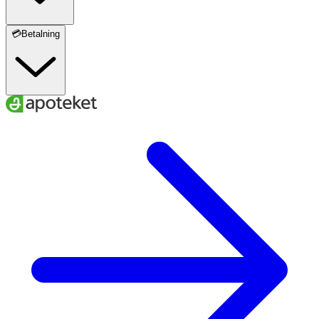
💳Betalning