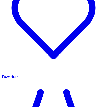
Favoriter