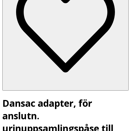
Dansac adapter, för
anslutn.
urinuppsamlingspåse till