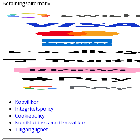
Betalningsalternativ
Köpvillkor
Integritetspolicy
Cookiepolicy
Kundklubbens medlemsvillkor
Tillgänglighet