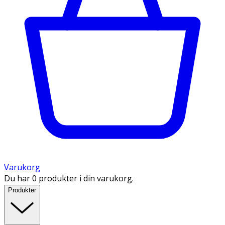
Varukorg
Du har 0 produkter i din varukorg.
Produkter