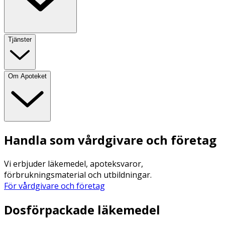
Tjänster
Om Apoteket
Handla som vårdgivare och företag
Vi erbjuder läkemedel, apoteksvaror,
förbrukningsmaterial och utbildningar.
För vårdgivare och företag
Dosförpackade läkemedel