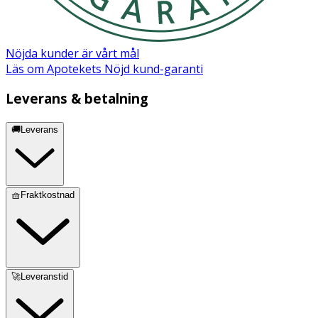
Nöjda kunder är vårt mål
Läs om Apotekets Nöjd kund-garanti
Leverans & betalning
🚚Leverans
🧺Fraktkostnad
🚀Leveranstid