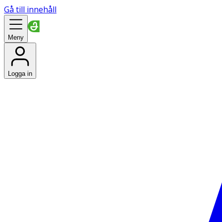
Gå till innehåll
Meny
Logga in