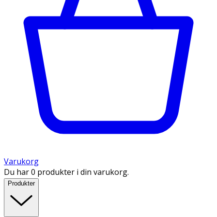
Varukorg
Du har 0 produkter i din varukorg.
Produkter