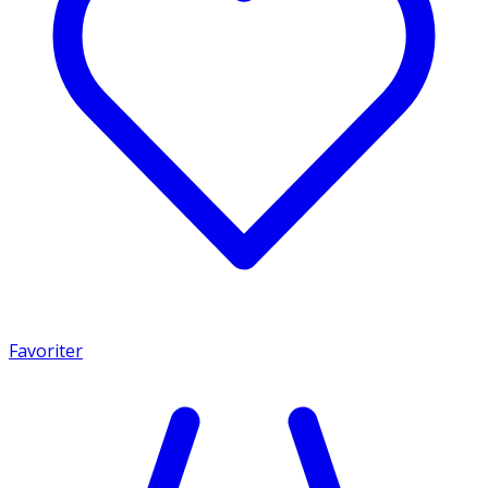
Favoriter