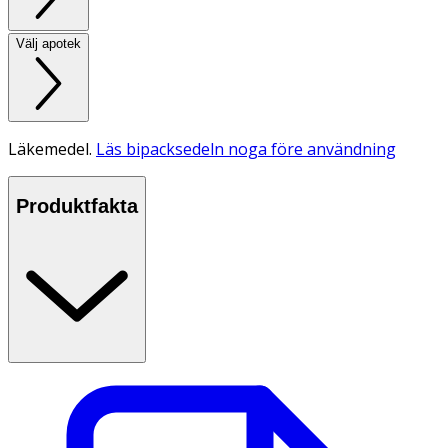
Välj apotek
Läkemedel.
Läs bipacksedeln noga före användning
Produktfakta