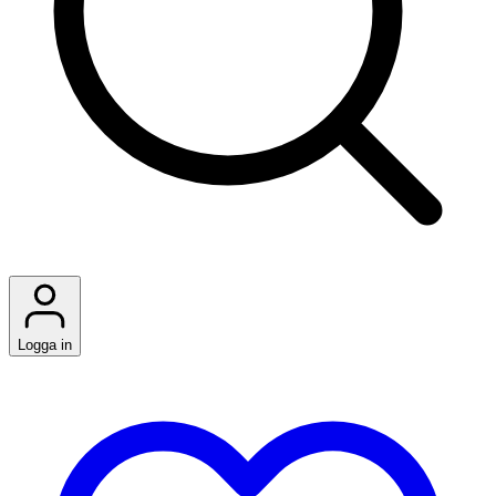
Logga in