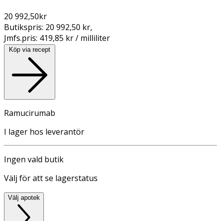
20 992,50
kr
Butikspris:
20 992,50 kr
,
Jmfs.pris:
419,85 kr / milliliter
Köp via recept
Ramucirumab
I lager hos leverantör
Ingen vald butik
Välj för att se lagerstatus
Välj apotek