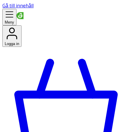
Gå till innehåll
Meny
Logga in