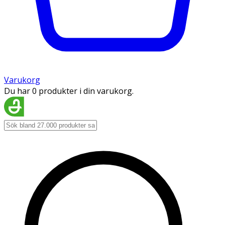
Varukorg
Du har 0 produkter i din varukorg.