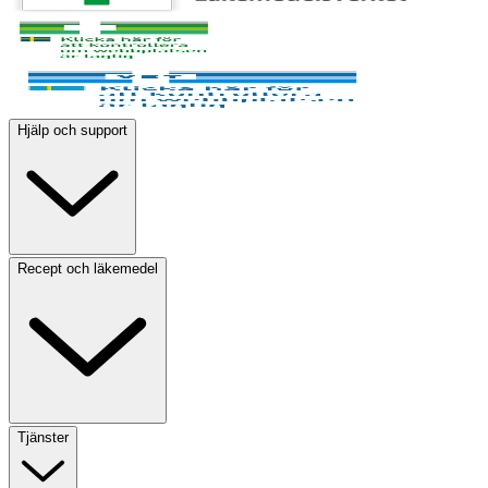
Hjälp och support
Recept och läkemedel
Tjänster