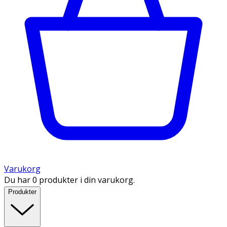
Varukorg
Du har 0 produkter i din varukorg.
Produkter