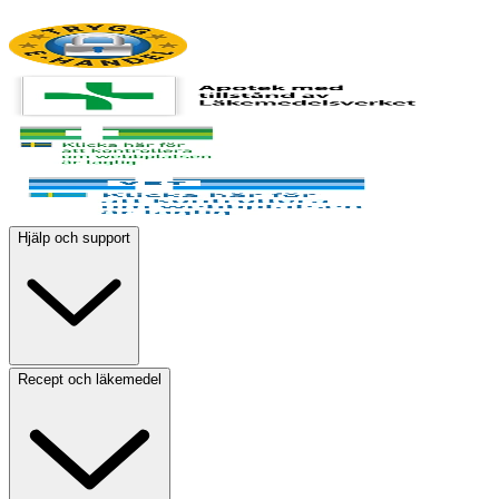
Hjälp och support
Recept och läkemedel