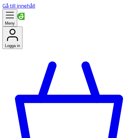
Gå till innehåll
Meny
Logga in