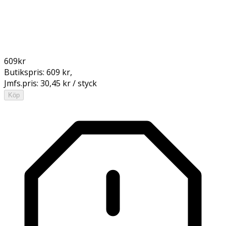
609
kr
Butikspris:
609 kr
,
Jmfs.pris:
30,45 kr / styck
Köp