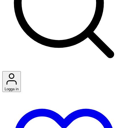
Logga in