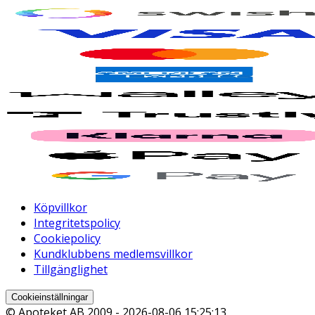
Köpvillkor
Integritetspolicy
Cookiepolicy
Kundklubbens medlemsvillkor
Tillgänglighet
Cookieinställningar
© Apoteket AB 2009 -
2026-08-06 15:25:13