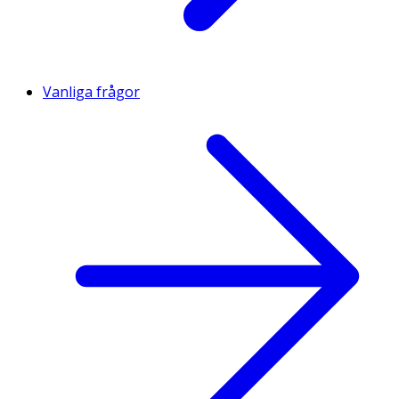
Vanliga frågor