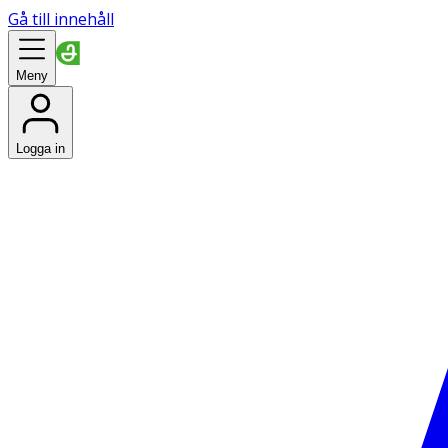
Gå till innehåll
Meny
Logga in