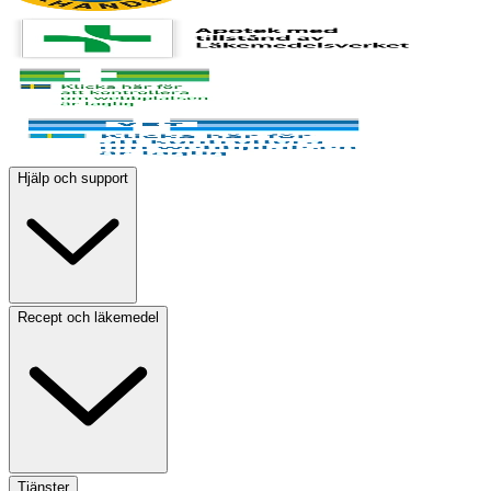
Hjälp och support
Recept och läkemedel
Tjänster