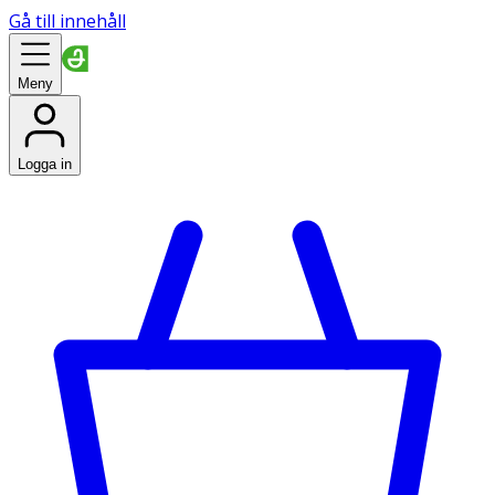
Gå till innehåll
Meny
Logga in