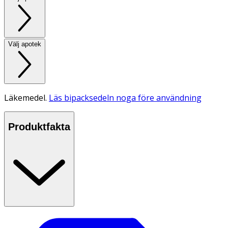
Välj apotek
Läkemedel.
Läs bipacksedeln noga före användning
Produktfakta