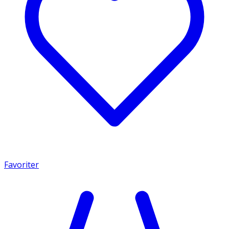
Favoriter