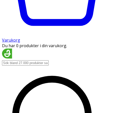
Varukorg
Du har 0 produkter i din varukorg.