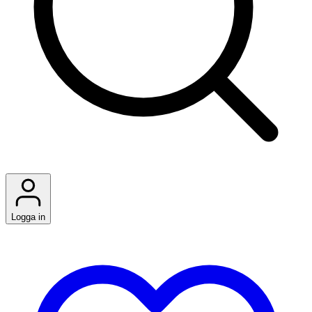
Logga in