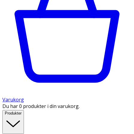
Varukorg
Du har 0 produkter i din varukorg.
Produkter