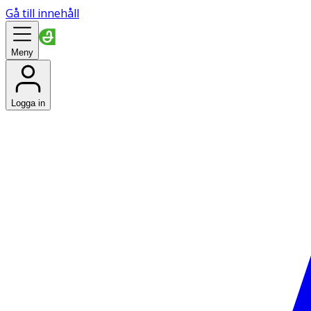
Gå till innehåll
Meny
Logga in