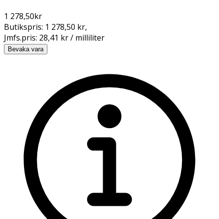
1 278,50
kr
Butikspris:
1 278,50 kr
,
Jmfs.pris:
28,41 kr / milliliter
Bevaka vara