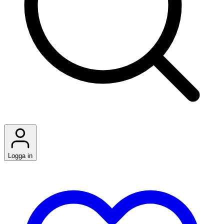
Logga in