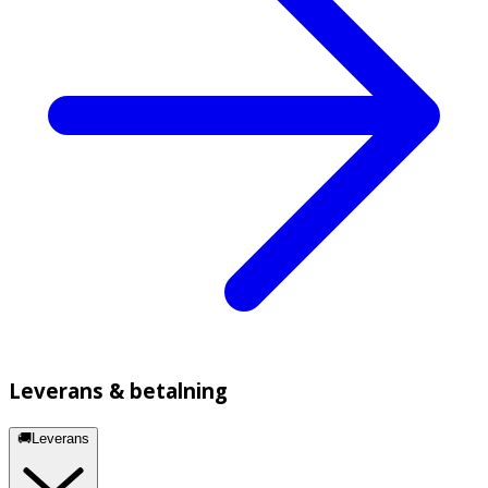
Leverans & betalning
🚚Leverans