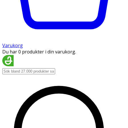
Varukorg
Du har 0 produkter i din varukorg.