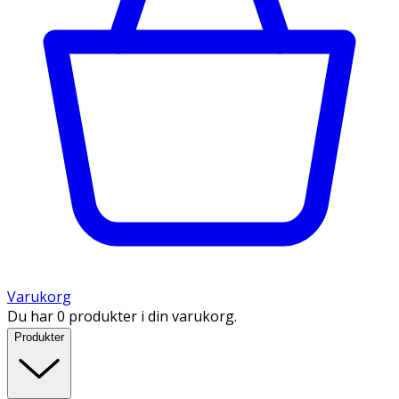
Varukorg
Du har 0 produkter i din varukorg.
Produkter