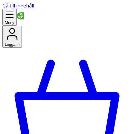
Gå till innehåll
Meny
Logga in