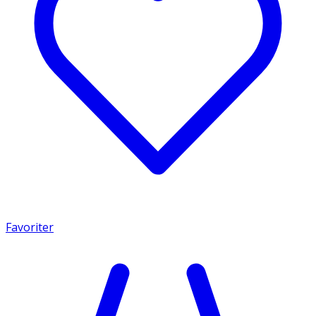
Favoriter