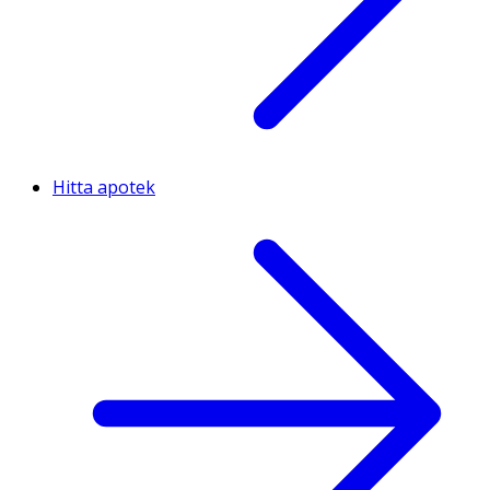
Hitta apotek