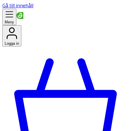
Gå till innehåll
Meny
Logga in