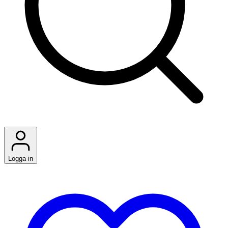
Logga in