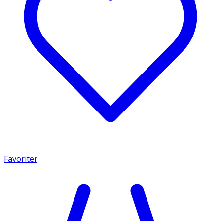
Favoriter