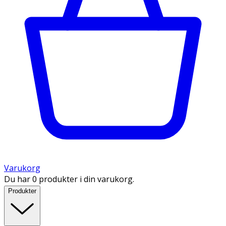
Varukorg
Du har 0 produkter i din varukorg.
Produkter