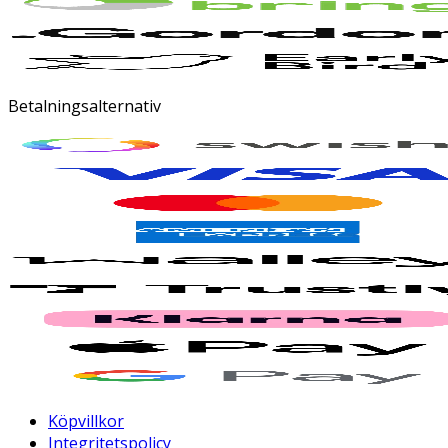
Betalningsalternativ
Köpvillkor
Integritetspolicy