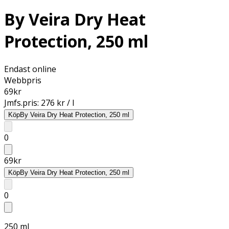
By Veira Dry Heat
Protection, 250 ml
Endast online
Webbpris
69
kr
Jmfs.pris:
276 kr / l
Köp
By Veira Dry Heat Protection, 250 ml
0
69
kr
Köp
By Veira Dry Heat Protection, 250 ml
0
250 ml