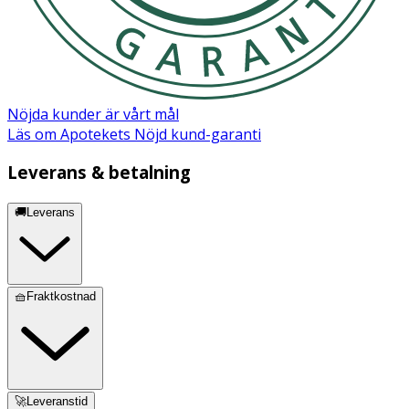
Nöjda kunder är vårt mål
Läs om Apotekets Nöjd kund-garanti
Leverans & betalning
🚚Leverans
🧺Fraktkostnad
🚀Leveranstid