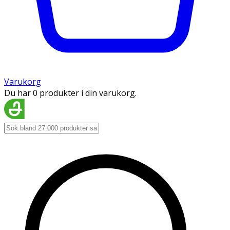
Varukorg
Du har 0 produkter i din varukorg.