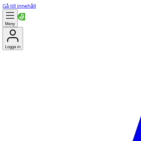
Gå till innehåll
Meny
Logga in