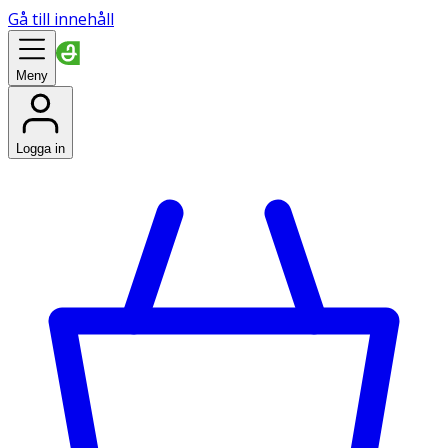
Gå till innehåll
Meny
Logga in