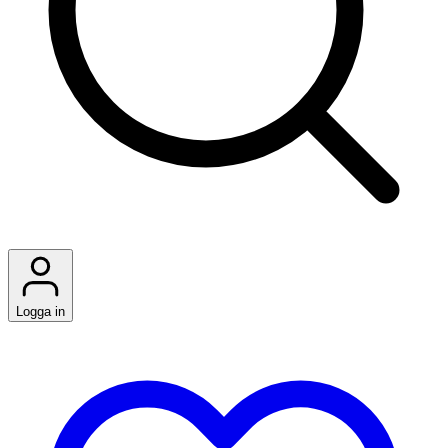
Logga in