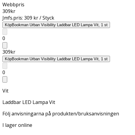
Webbpris
309
kr
Jmfs.pris:
309 kr / Styck
Köp
Bookman Urban Visibility Laddbar LED Lampa Vit, 1 st
0
309
kr
Köp
Bookman Urban Visibility Laddbar LED Lampa Vit, 1 st
0
Vit
Laddbar LED Lampa Vit
Följ anvisningarna på produkten/bruksanvisningen
I lager online