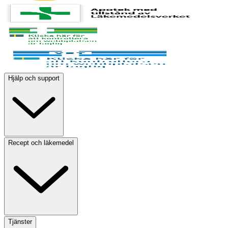
Hjälp och support
Recept och läkemedel
Tjänster