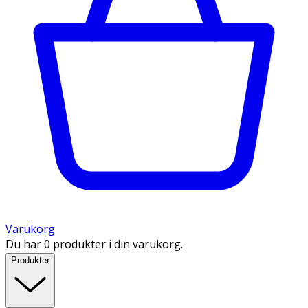
Varukorg
Du har 0 produkter i din varukorg.
Produkter