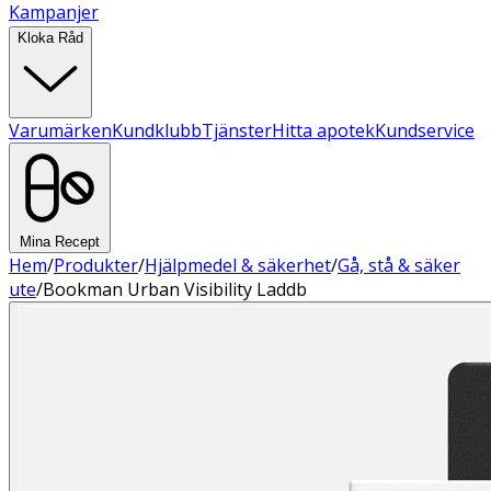
Kampanjer
Kloka Råd
Varumärken
Kundklubb
Tjänster
Hitta apotek
Kundservice
Mina Recept
Hem
/
Produkter
/
Hjälpmedel & säkerhet
/
Gå, stå & säker
ute
/
Bookman Urban Visibility Laddb