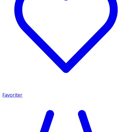
Favoriter