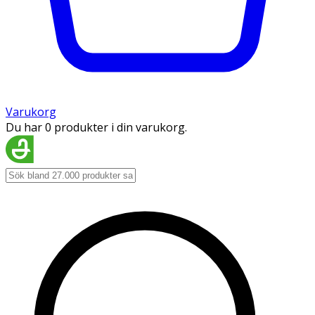
Varukorg
Du har 0 produkter i din varukorg.