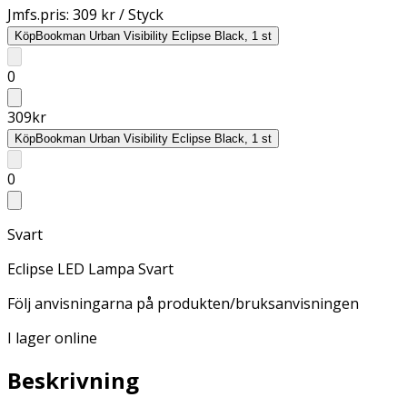
Jmfs.pris:
309 kr / Styck
Köp
Bookman Urban Visibility Eclipse Black, 1 st
0
309
kr
Köp
Bookman Urban Visibility Eclipse Black, 1 st
0
Svart
Eclipse LED Lampa Svart
Följ anvisningarna på produkten/bruksanvisningen
I lager online
Beskrivning