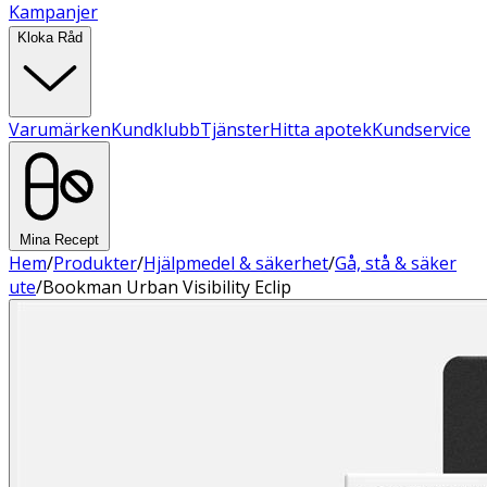
Kampanjer
Kloka Råd
Varumärken
Kundklubb
Tjänster
Hitta apotek
Kundservice
Mina Recept
Hem
/
Produkter
/
Hjälpmedel & säkerhet
/
Gå, stå & säker
ute
/
Bookman Urban Visibility Eclip