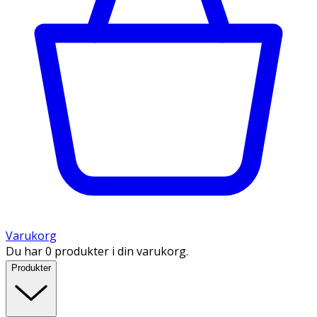
Varukorg
Du har 0 produkter i din varukorg.
Produkter