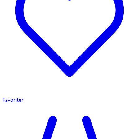
Favoriter