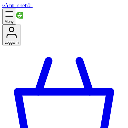
Gå till innehåll
Meny
Logga in