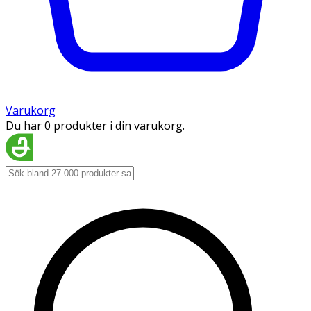
Varukorg
Du har 0 produkter i din varukorg.