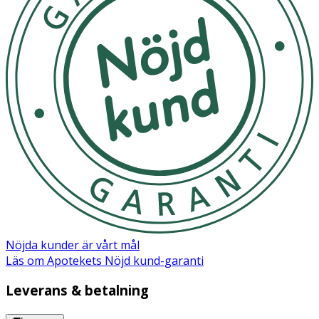
Förvaring
Förvara lampan i ren och torr miljö.
Nöjda kunder är vårt mål
Läs om Apotekets Nöjd kund-garanti
Leverans & betalning