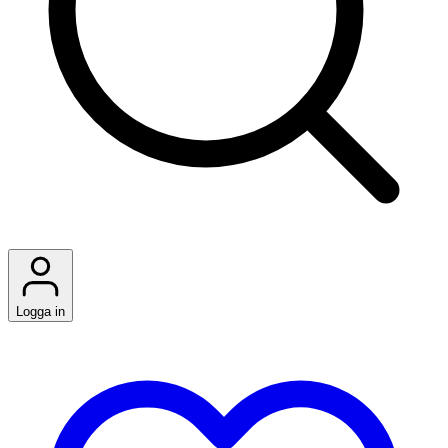
Logga in