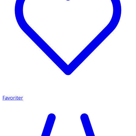
Favoriter