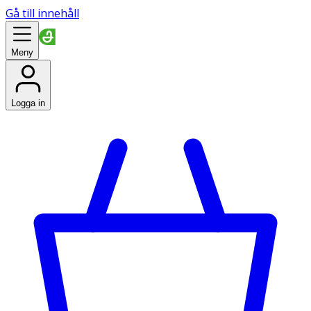
Gå till innehåll
Meny
Logga in