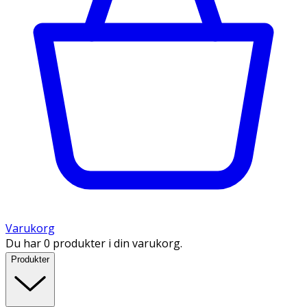
Varukorg
Du har 0 produkter i din varukorg.
Produkter