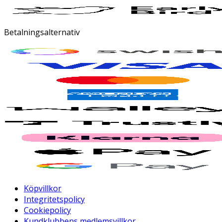
Betalningsalternativ
Köpvillkor
Integritetspolicy
Cookiepolicy
Kundklubbens medlemsvillkor