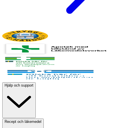
Hjälp och support
Recept och läkemedel