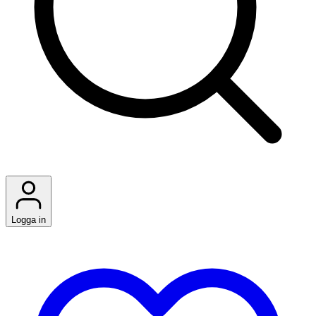
Logga in