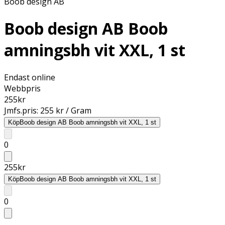
Boob design AB
Boob design AB Boob
amningsbh vit XXL, 1 st
Endast online
Webbpris
255
kr
Jmfs.pris:
255 kr / Gram
Köp
Boob design AB Boob amningsbh vit XXL, 1 st
0
255
kr
Köp
Boob design AB Boob amningsbh vit XXL, 1 st
0