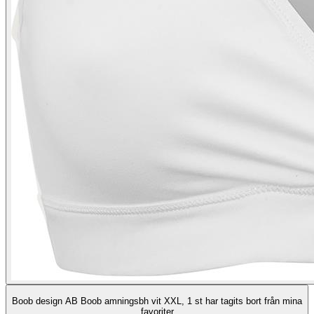
Boob design AB Boob amningsbh vit XXL, 1 st har tagits bort från mina
favoriter