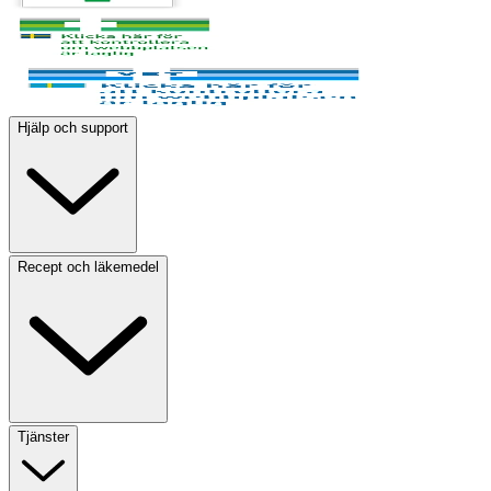
Hjälp och support
Recept och läkemedel
Tjänster