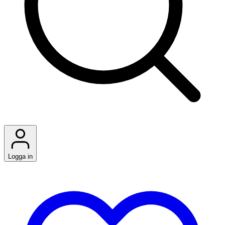
Logga in