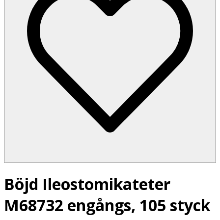
Böjd Ileostomikateter
M68732 engångs, 105 styck