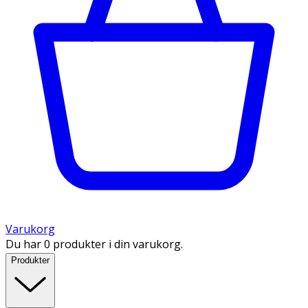
Varukorg
Du har 0 produkter i din varukorg.
Produkter