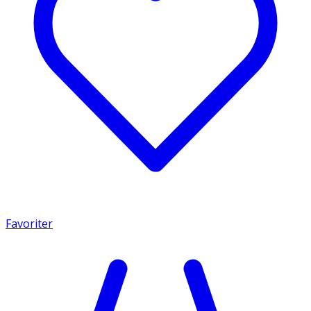
Favoriter