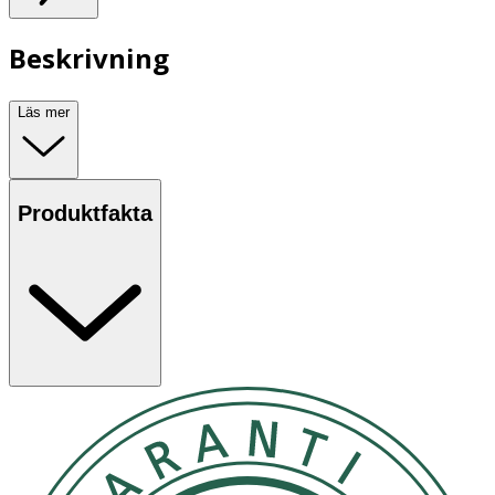
Beskrivning
Läs mer
Produktfakta