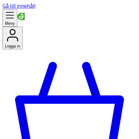
Gå till innehåll
Meny
Logga in