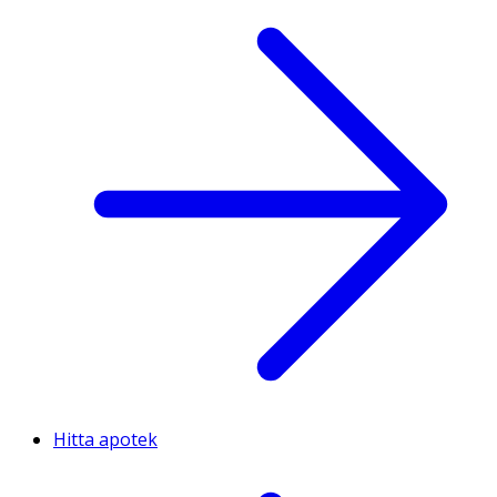
Hitta apotek