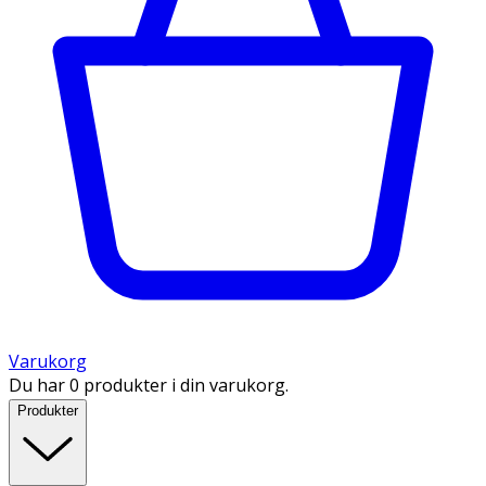
Varukorg
Du har 0 produkter i din varukorg.
Produkter