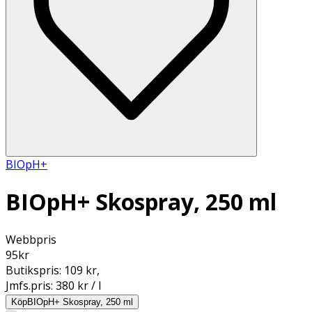
BIOpH+
BIOpH+ Skospray, 250 ml
Webbpris
95
kr
Butikspris:
109 kr
,
Jmfs.pris:
380 kr / l
Köp
BIOpH+ Skospray, 250 ml