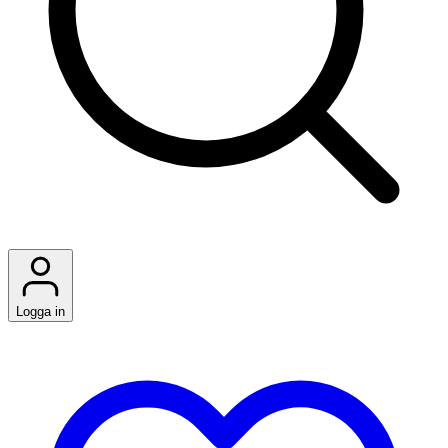
Logga in