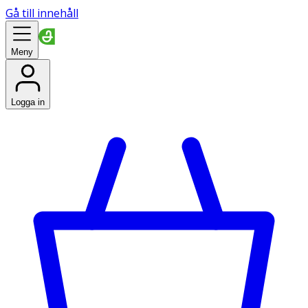
Gå till innehåll
Meny
Logga in