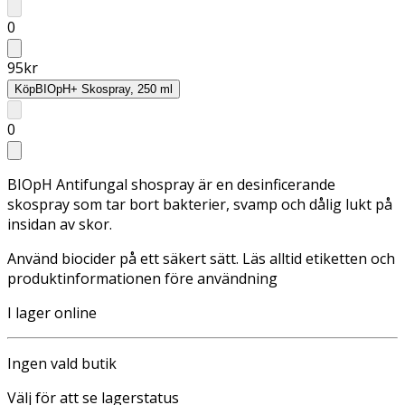
0
95
kr
Köp
BIOpH+ Skospray, 250 ml
0
BIOpH Antifungal shospray är en desinficerande
skospray som tar bort bakterier, svamp och dålig lukt på
insidan av skor.
Använd biocider på ett säkert sätt. Läs alltid etiketten och
produktinformationen före användning
I lager online
Ingen vald butik
Välj för att se lagerstatus