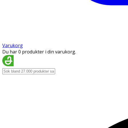
Varukorg
Du har 0 produkter i din varukorg.