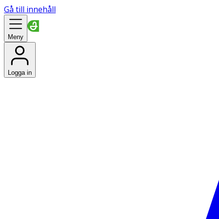
Gå till innehåll
Meny
Logga in