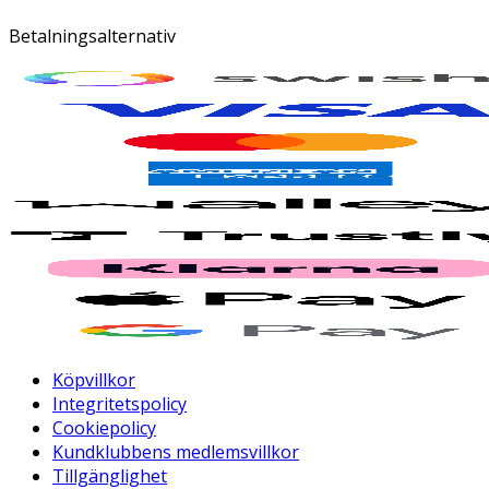
Betalningsalternativ
Köpvillkor
Integritetspolicy
Cookiepolicy
Kundklubbens medlemsvillkor
Tillgänglighet