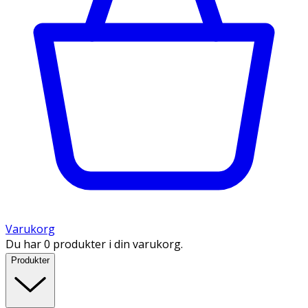
Varukorg
Du har 0 produkter i din varukorg.
Produkter