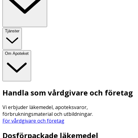
Tjänster
Om Apoteket
Handla som vårdgivare och företag
Vi erbjuder läkemedel, apoteksvaror,
förbrukningsmaterial och utbildningar.
För vårdgivare och företag
Dosförpackade läkemedel