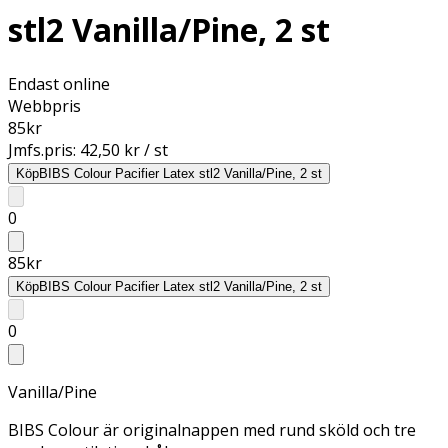
stl2 Vanilla/Pine, 2 st
Endast online
Webbpris
85
kr
Jmfs.pris:
42,50 kr / st
Köp
BIBS Colour Pacifier Latex stl2 Vanilla/Pine, 2 st
0
85
kr
Köp
BIBS Colour Pacifier Latex stl2 Vanilla/Pine, 2 st
0
Vanilla/Pine
BIBS Colour är originalnappen med rund sköld och tre