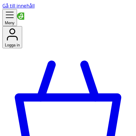
Gå till innehåll
Meny
Logga in