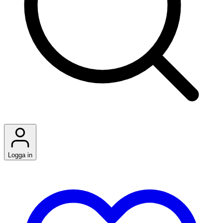
Logga in