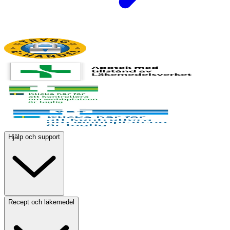
Hjälp och support
Recept och läkemedel