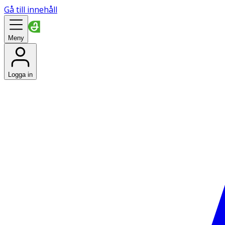
Gå till innehåll
Meny
Logga in