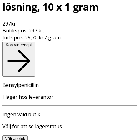
lösning, 10 x 1 gram
297
kr
Butikspris:
297 kr
,
Jmfs.pris:
29,70 kr / gram
Köp via recept
Bensylpenicillin
I lager hos leverantör
Ingen vald butik
Välj för att se lagerstatus
Välj apotek