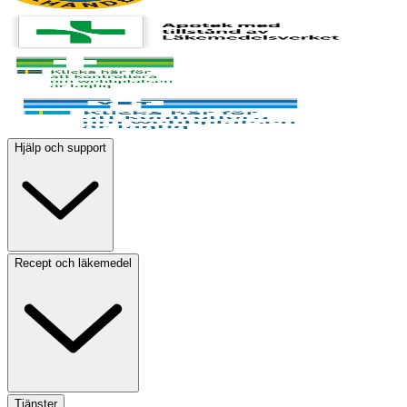
Hjälp och support
Recept och läkemedel
Tjänster