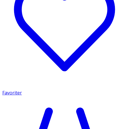
Favoriter