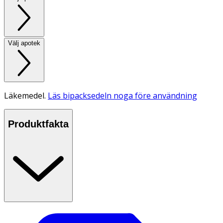
Välj apotek
Läkemedel.
Läs bipacksedeln noga före användning
Produktfakta