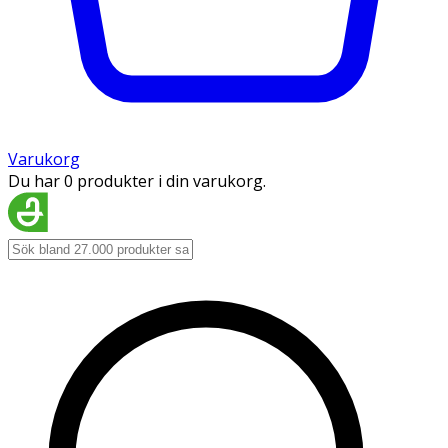
Varukorg
Du har 0 produkter i din varukorg.