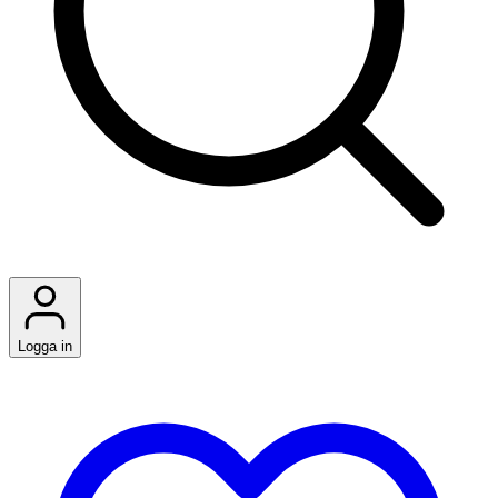
Logga in