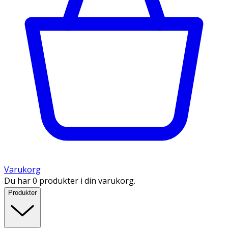
Varukorg
Du har 0 produkter i din varukorg.
Produkter