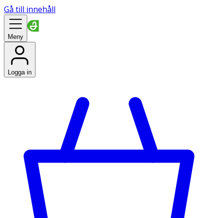
Gå till innehåll
Meny
Logga in