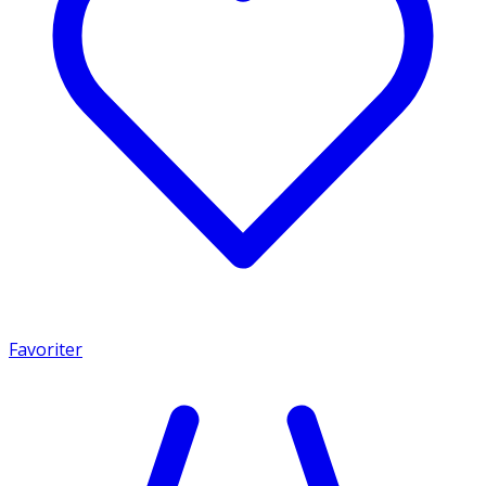
Favoriter