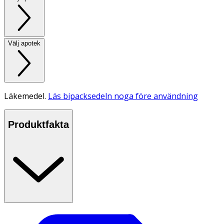
Välj apotek
Läkemedel.
Läs bipacksedeln noga före användning
Produktfakta