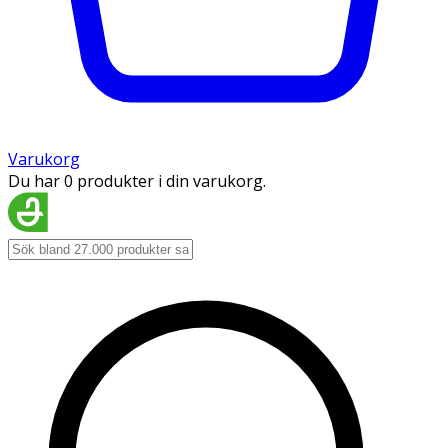
Varukorg
Du har 0 produkter i din varukorg.