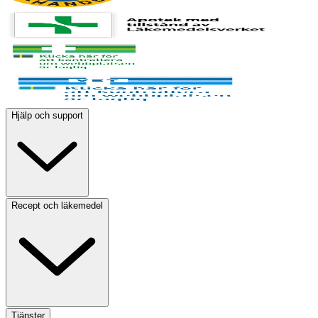
Hjälp och support
Recept och läkemedel
Tjänster