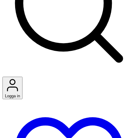
Logga in