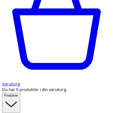
Varukorg
Du har 0 produkter i din varukorg.
Produkter