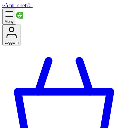
Gå till innehåll
Meny
Logga in