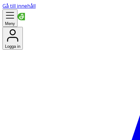
Gå till innehåll
Meny
Logga in