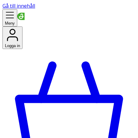
Gå till innehåll
Meny
Logga in