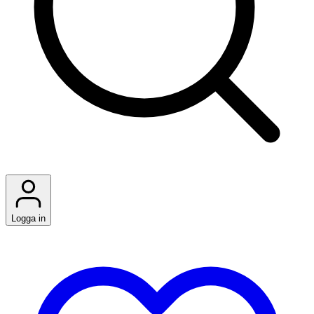
Logga in