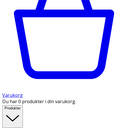
Varukorg
Du har 0 produkter i din varukorg.
Produkter