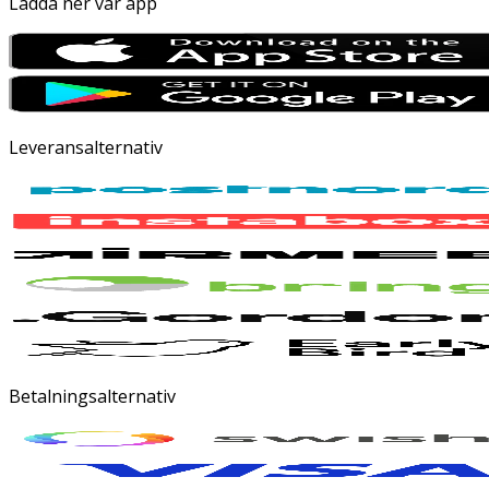
Ladda ner vår app
Leveransalternativ
Betalningsalternativ