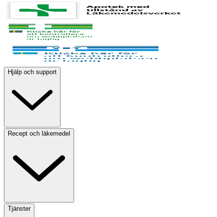
Hjälp och support
Recept och läkemedel
Tjänster