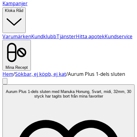
Kampanjer
Kloka Råd
Varumärken
Kundklubb
Tjänster
Hitta apotek
Kundservice
Mina Recept
Hem
/
Sökbar, ej köpb, ej kat
/
Aurum Plus 1-dels sluten
Aurum Plus 1-dels sluten med Manuka Honung, Svart, midi, 32mm, 30
styck har tagits bort från mina favoriter