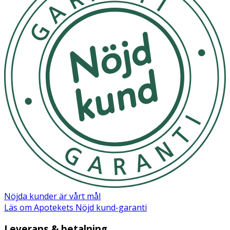
Nöjda kunder är vårt mål
Läs om Apotekets Nöjd kund-garanti
Leverans & betalning