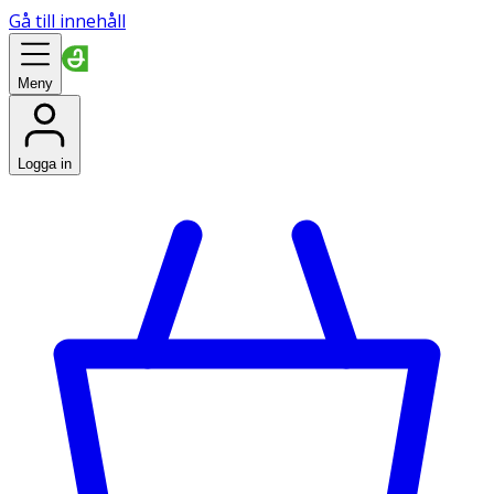
Gå till innehåll
Meny
Logga in