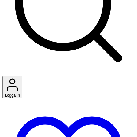
Logga in