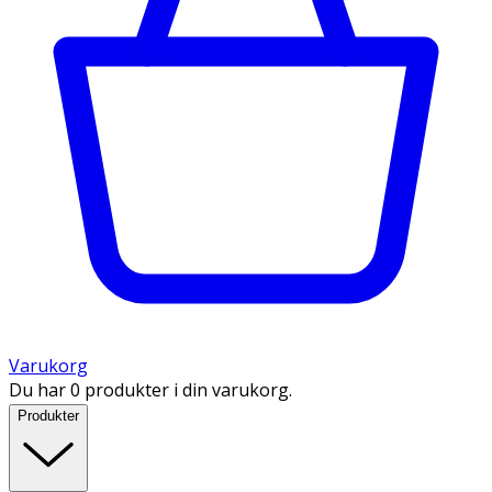
Varukorg
Du har 0 produkter i din varukorg.
Produkter