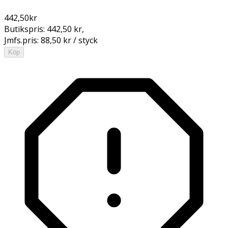
442,50
kr
Butikspris:
442,50 kr
,
Jmfs.pris:
88,50 kr / styck
Köp