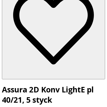
Assura 2D Konv LightE pl
40/21, 5 styck