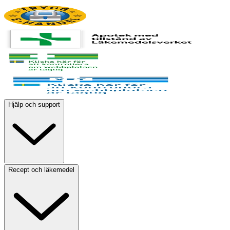
Hjälp och support
Recept och läkemedel