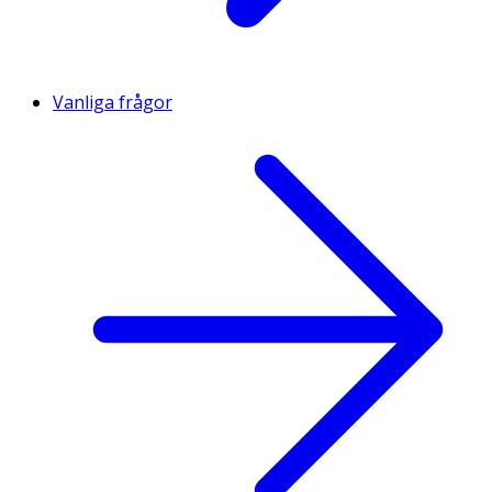
Vanliga frågor