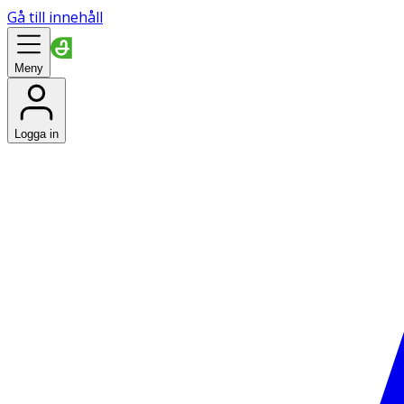
Gå till innehåll
Meny
Logga in