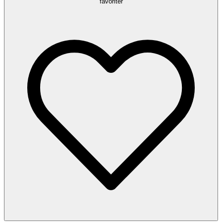
favoriter