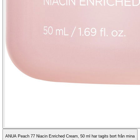
ANUA Peach 77 Niacin Enriched Cream, 50 ml har tagits bort från mina