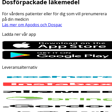
Dosförpackade läkemedel
För vårdens patienter eller för dig som vill prenumerera
på din medicin
Läs mer om Apodos och Dospac
Ladda ner vår app
Leveransalternativ