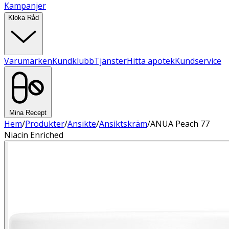
Kampanjer
Kloka Råd
Varumärken
Kundklubb
Tjänster
Hitta apotek
Kundservice
Mina Recept
Hem
/
Produkter
/
Ansikte
/
Ansiktskräm
/
ANUA Peach 77
Niacin Enriched