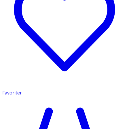
Favoriter