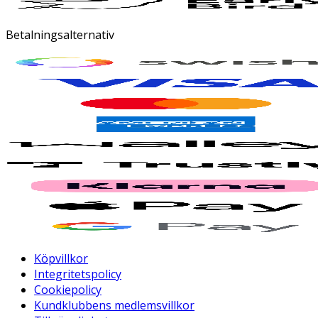
Betalningsalternativ
Köpvillkor
Integritetspolicy
Cookiepolicy
Kundklubbens medlemsvillkor