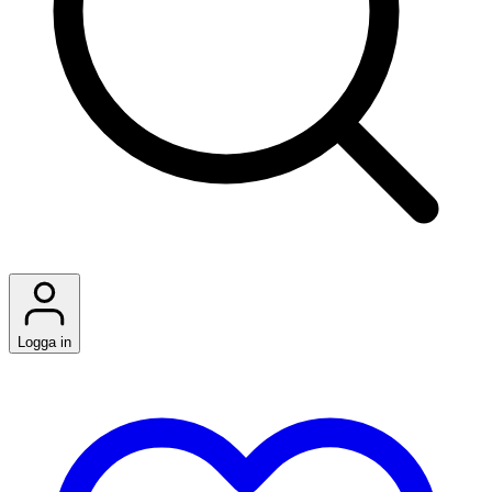
Logga in