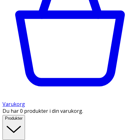
Varukorg
Du har 0 produkter i din varukorg.
Produkter