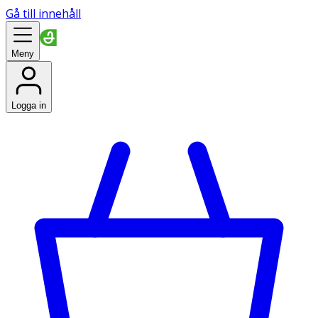
Gå till innehåll
Meny
Logga in