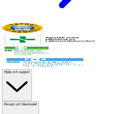
Hjälp och support
Recept och läkemedel