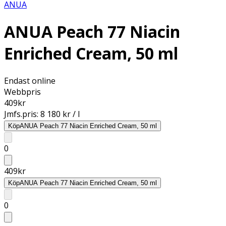
ANUA
ANUA Peach 77 Niacin
Enriched Cream, 50 ml
Endast online
Webbpris
409
kr
Jmfs.pris:
8 180 kr / l
Köp
ANUA Peach 77 Niacin Enriched Cream, 50 ml
0
409
kr
Köp
ANUA Peach 77 Niacin Enriched Cream, 50 ml
0