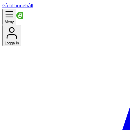
Gå till innehåll
Meny
Logga in