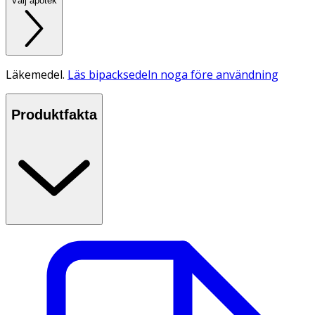
Välj apotek
Läkemedel.
Läs bipacksedeln noga före användning
Produktfakta