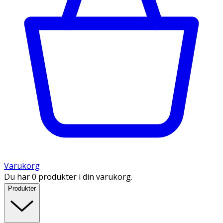
Varukorg
Du har 0 produkter i din varukorg.
Produkter