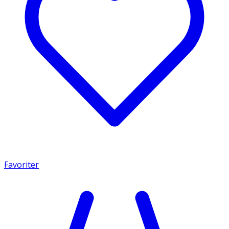
Favoriter