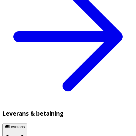
Leverans & betalning
🚚Leverans