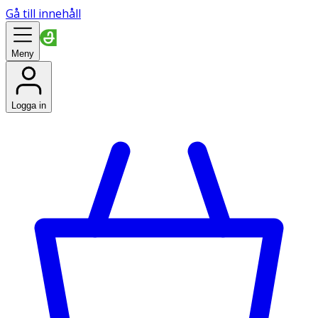
Gå till innehåll
Meny
Logga in