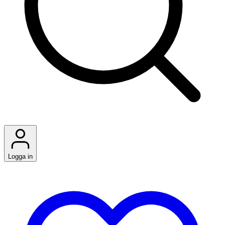
Logga in