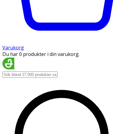
Varukorg
Du har 0 produkter i din varukorg.