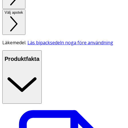
Välj apotek
Läkemedel.
Läs bipacksedeln noga före användning
Produktfakta