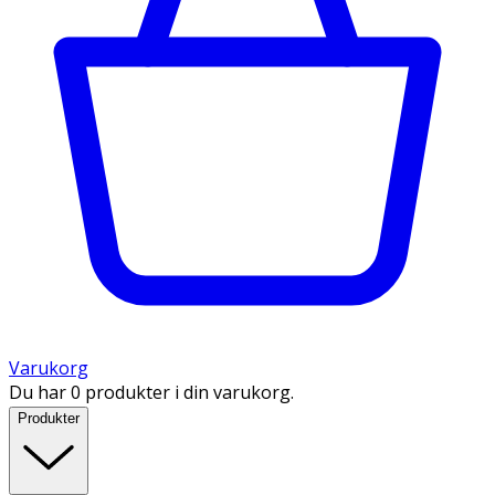
Varukorg
Du har 0 produkter i din varukorg.
Produkter