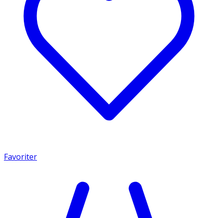
Favoriter