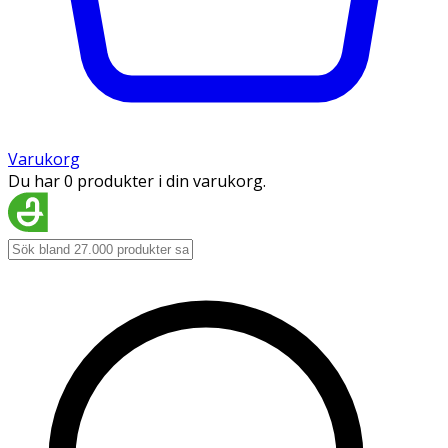
Varukorg
Du har 0 produkter i din varukorg.