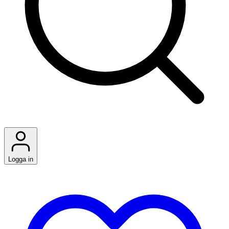
Logga in