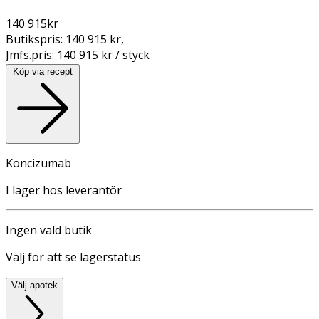
140 915
kr
Butikspris:
140 915 kr
,
Jmfs.pris:
140 915 kr / styck
Köp via recept
Koncizumab
I lager hos leverantör
Ingen vald butik
Välj för att se lagerstatus
Välj apotek