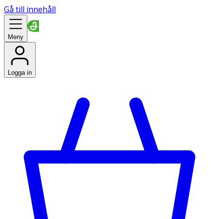
Gå till innehåll
Meny
Logga in