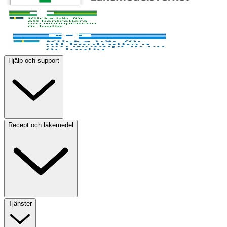
Hjälp och support
Recept och läkemedel
Tjänster