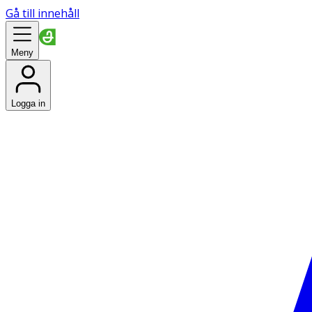
Gå till innehåll
Meny
Logga in