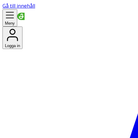
Gå till innehåll
Meny
Logga in